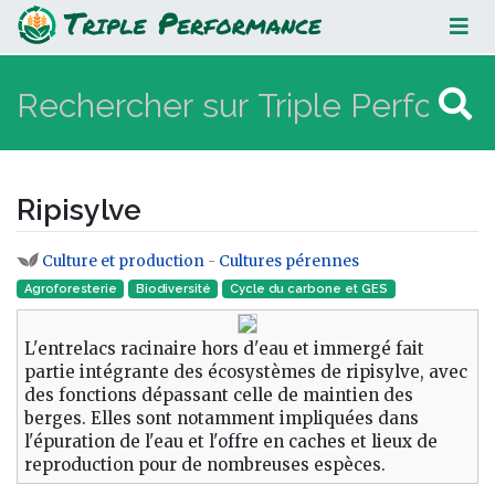
Ripisylve
Ripisylve
Culture et production
-
Cultures pérennes‎
Aller à :
navigation
,
rechercher
Agroforesterie
Biodiversité
Cycle du carbone et GES
L'entrelacs racinaire hors d'eau et immergé fait
partie intégrante des écosystèmes de ripisylve, avec
des fonctions dépassant celle de maintien des
berges. Elles sont notamment impliquées dans
l'épuration de l'eau et l'offre en caches et lieux de
reproduction pour de nombreuses espèces.