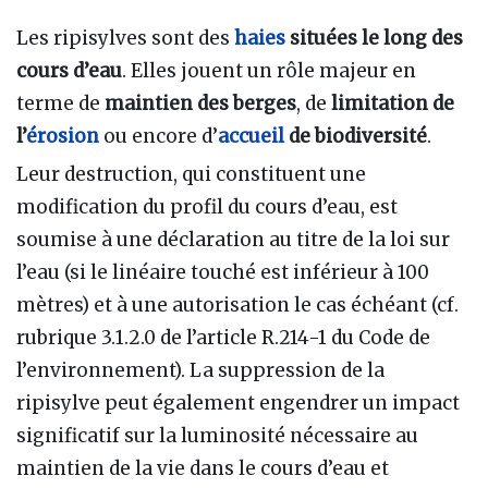
Les ripisylves sont des
haies
situées le long des
cours d’eau
. Elles jouent un rôle majeur en
terme de
maintien des berges
, de
limitation de
l’
érosion
ou encore d’
accueil
de biodiversité
.
Leur destruction, qui constituent une
modification du profil du cours d’eau, est
soumise à une déclaration au titre de la loi sur
l’eau (si le linéaire touché est inférieur à 100
mètres) et à une autorisation le cas échéant (cf.
rubrique 3.1.2.0 de l’article R.214-1 du Code de
l’environnement). La suppression de la
ripisylve peut également engendrer un impact
significatif sur la luminosité nécessaire au
maintien de la vie dans le cours d’eau et