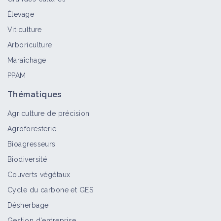
Élevage
Viticulture
Arboriculture
Maraîchage
PPAM
Thématiques
Agriculture de précision
Agroforesterie
Bioagresseurs
Biodiversité
Couverts végétaux
Cycle du carbone et GES
Désherbage
Gestion d'entreprise