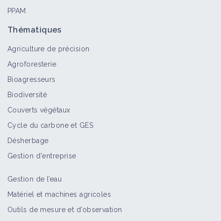
PPAM
Virus de la mosaïque des céréales
Thématiques
Bioagresseur
Agriculture de précision
Agroforesterie
Bioagresseurs
Virus de la mosaïque de l'orge
Biodiversité
Bioagresseur
Couverts végétaux
Cycle du carbone et GES
Désherbage
Pea seed-borne mosaic virus
Bioagresseur
Gestion d'entreprise
Gestion de l’eau
Matériel et machines agricoles
Mosaïque énation
Outils de mesure et d’observation
Bioagresseur