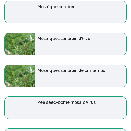
Mosaïque énation
Mosaïques sur lupin d'hiver
Mosaïques sur lupin de printemps
Pea seed-borne mosaic virus