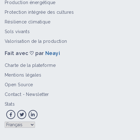
Production énergétique
Protection intégrée des cultures
Résilience climatique
Mosaïque jaune du haricot
Sols vivants
Bioagresseur
Valorisation de la production
Fait avec ♡ par
Neayi
Mosaïque du concombre
Charte de la plateforme
Bioagresseur
Mentions légales
Open Source
Contact
-
Newsletter
Mosaïque commune du haricot
Stats
Bioagresseur
Sharka