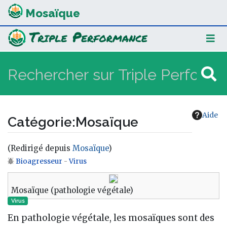
Mosaïque
Aide
Catégorie
:
Mosaïque
(Redirigé depuis
Mosaïque
)
Bioagresseur
-
Virus
Aller à :
navigation
,
rechercher
Mosaïque (pathologie végétale)
Virus
En pathologie végétale, les mosaïques sont des