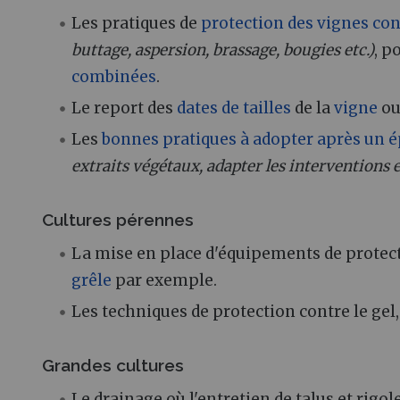
Les pratiques de
protection des vignes cont
buttage, aspersion, brassage, bougies etc.)
, p
combinées
.
Le report des
dates de tailles
de la
vigne
ou
Les
bonnes pratiques à adopter après un é
extraits végétaux, adapter les interventions e
Cultures pérennes
La mise en place d'équipements de protecti
grêle
par exemple.
Les techniques de protection contre le gel
Grandes cultures
Le drainage où l'entretien de talus et rigole