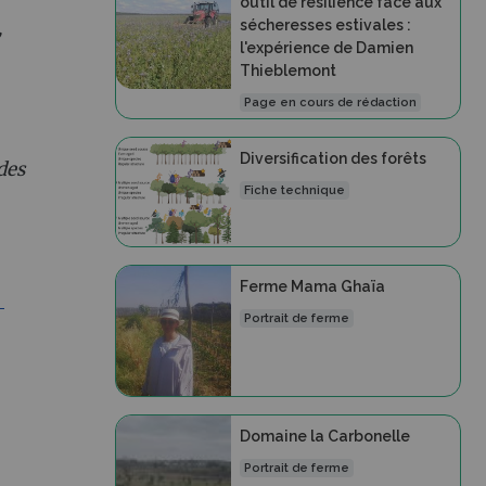
outil de résilience face aux
sécheresses estivales :
,
l'expérience de Damien
Thieblemont
Page en cours de rédaction
Diversification des forêts
des
Fiche technique
Ferme Mama Ghaïa
-
Portrait de ferme
Domaine la Carbonelle
Portrait de ferme