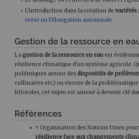
L'introduction dans la rotation de
variétés
verse ou l'élongation automnale
.
Gestion de la ressource en ea
La
gestion de la ressource en eau
est évidemm
résilience climatique d'un système agricole. Qu
polémiques autour des
dispositifs de prélève
collinaires etc.) ou encore de la problématiqu
littorales, cet enjeu est amené à devenir clé da
Références
↑
Organisation des Nations Unies pour l
résilience face aux changements climat