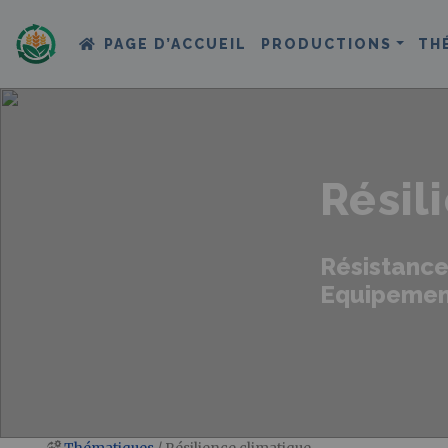
PAGE D’ACCUEIL
PRODUCTIONS
TH
Résil
Résistance 
Equipements