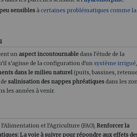
 peu sensibles
à
certaines problématiques comme la
u
ent un
aspect incontournable
dans l'étude de la
'il s'agisse de la configuration d'un
système irrigué
ments dans le milieu naturel
(puits, bassines, retenu
e de
salinisation des nappes phréatiques
dans les zo
ns les années à venir.
'Alimentation et l'Agriculture (FAO),
Renforcer la
iques: La voie à suivre pour répondre aux effets de