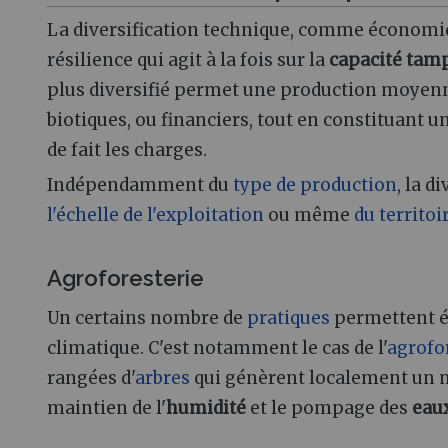
La diversification technique, comme économiq
résilience qui agit à la fois sur la
capacité tam
plus diversifié permet une production moyenne
biotiques, ou financiers, tout en constituant u
de fait les charges.
Indépendamment du
type de production
, la d
l'échelle de l'exploitation
ou même
du territoi
Agroforesterie
Un certains nombre de
pratiques
permettent 
climatique. C'est notamment le cas de l'
agrofo
rangées d'
arbres
qui génèrent localement un 
maintien de l'
humidité
et le pompage des
eau