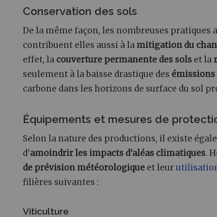
Conservation des sols
De la même façon, les nombreuses pratiques a
contribuent elles aussi à la
mitigation du cha
effet, la
couverture permanente des sols
et la
seulement à la baisse drastique des
émissions 
carbone dans les horizons de surface du sol p
Équipements et mesures de protectio
Selon la nature des productions, il existe ég
d'
amoindrir les impacts d'aléas climatiques
. 
de prévision météorologique
et leur
utilisati
filières suivantes
:
Viticulture