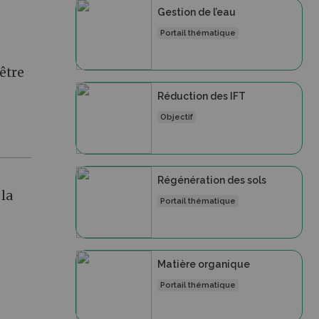
Gestion de l’eau
Portail thématique
être
Réduction des IFT
Objectif
Régénération des sols
 la
Portail thématique
Matière organique
Portail thématique