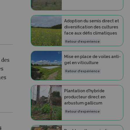
Adoption du semis direct et
diversification des cultures
face aux défis climatiques
Retour d'expérience
Mise en place de voiles anti-
, des
gel en viticulture
es
Retour d'expérience
nes
Plantation d'hybride
producteur direct en
arbustum gallicum
Retour d'expérience
s