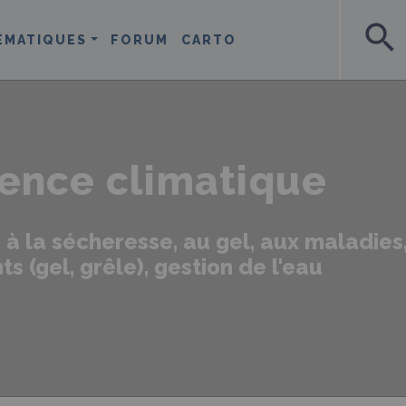
search
ÉMATIQUES
FORUM
CARTO
ience climatique
à la sécheresse, au gel, aux maladies,
 (gel, grêle), gestion de l'eau