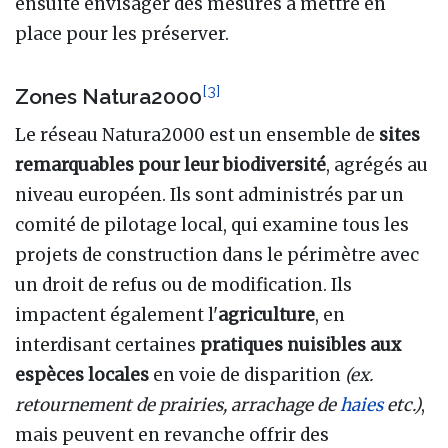
ensuite envisager des mesures à mettre en
place pour les préserver.
[
3
]
Zones Natura2000
Le réseau Natura2000 est un ensemble de
sites
remarquables pour leur biodiversité
, agrégés au
niveau européen. Ils sont administrés par un
comité de pilotage local, qui examine tous les
projets de construction dans le périmètre avec
un droit de refus ou de modification. Ils
impactent également l'
agriculture
, en
interdisant certaines
pratiques nuisibles aux
espèces locales
en voie de disparition
(ex.
retournement de prairies, arrachage de
haies
etc.)
,
mais peuvent en revanche offrir des