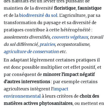
des habitats est un levier très puissant de
maintien de la diversité
floristique
,
faunistique
et de la
biodiversité du sol
. L'agriculture, par sa
transformation du paysage et sa diversité de
pratiques contribue à cette hétérogénéité :
assolements diversifiés,
couverts végétaux
, travail
du sol différencié,
prairies
, ecopastoralisme,
agriculture de conservation
etc.
En adaptant légèrement certaines pratiques il
est donc possible multiplier cet effet positif, et
par conséquent de
minorer l'impact négatif
d'autres interventions
: par exemple certains
agriculteurs intègrent l'
impact
environnemental
à leurs critères de
choix des
matières actives phytosanitaires
, ou mettent en