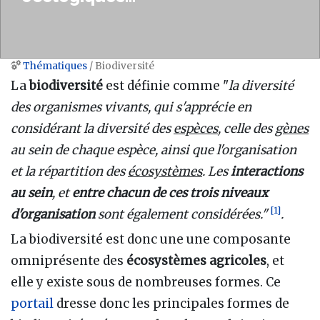
Thématiques
/ Biodiversité
Aller à :
navigation
,
rechercher
La
biodiversité
est définie comme "
la diversité
des organismes vivants, qui s'apprécie en
considérant la diversité des
espèces
, celle des
gènes
au sein de chaque espèce, ainsi que l'organisation
et la répartition des
écosystèmes
. Les
interactions
au sein
, et
entre chacun de ces trois niveaux
[
1
]
d'organisation
sont également considérées."
.
La biodiversité est donc une une composante
omniprésente des
écosystèmes agricoles
, et
elle y existe sous de nombreuses formes. Ce
portail
dresse donc les principales formes de