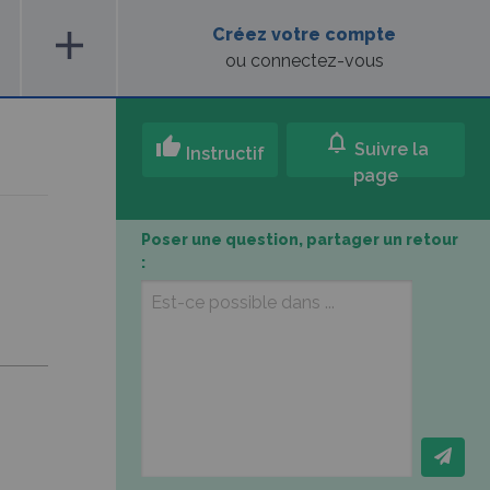
add
Créez votre compte
ou connectez-vous
notifications
thumb_up
Suivre la
Instructif
page
Poser une question, partager un retour
: