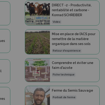
DIRECT -2 - Productivité,
rentabilité et carbone -
Konrad SCHREIBER
Vidéo
Mise en place de l’ACS pour
remettre de la matière
ques
organique dans ses sols
Retour d'expérience
Comprendre et éviter une
faim d'azote
l
Fiche technique
Ferme du Semis Sauvage
Portrait de ferme
ires