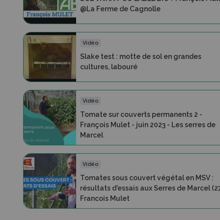
@La Ferme de Cagnolle
Vidéo
Slake test : motte de sol en grandes
cultures, labouré
Vidéo
Tomate sur couverts permanents 2 -
François Mulet - juin 2023 - Les serres de
Marcel
Vidéo
Tomates sous couvert végétal en MSV :
résultats d'essais aux Serres de Marcel (27
Francois Mulet