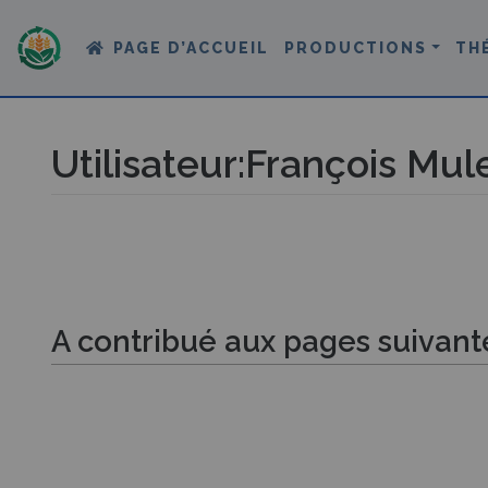
PAGE D’ACCUEIL
PRODUCTIONS
TH
Utilisateur
:
François Mul
Aller à :
navigation
,
rechercher
A contribué aux pages suivant