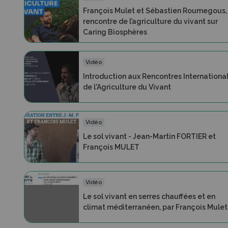
François Mulet et Sébastien Roumegous, 
rencontre de l’agriculture du vivant sur
Caring Biosphères
Vidéo
Introduction aux Rencontres Internationa
de l'Agriculture du Vivant
Vidéo
Le sol vivant - Jean-Martin FORTIER et
François MULET
Vidéo
Le sol vivant en serres chauffées et en
climat méditerranéen, par François Mulet