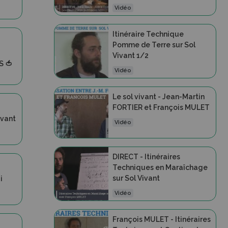
Vidéo
Itinéraire Technique
Pomme de Terre sur Sol
Vivant 1/2
 🍅
Vidéo
Le sol vivant - Jean-Martin
FORTIER et François MULET
ivant
Vidéo
DIRECT - Itinéraires
Techniques en Maraîchage
sur Sol Vivant
i
Vidéo
François MULET - Itinéraires