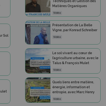
Techniques et Gestion des
s
Matières Organiques
Vidéo
Présentation de La Belle
Vigne, par Konrad Schreiber
r Sol
Vidéo
Le sol vivant au cœur de
l’agriculture urbaine, avec le
Talus & François Mulet
Vidéo
Quels liens entre matière,
énergie, information et
Mulet
entropie, avec Marc Henry
Vidéo