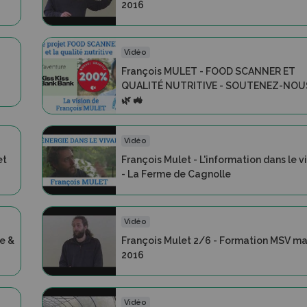
2016
Vidéo
François MULET - FOOD SCANNER ET
QUALITÉ NUTRITIVE - SOUTENEZ-NOUS
🌿 🚜
Vidéo
et
François Mulet - L'information dans le v
- La Ferme de Cagnolle
Vidéo
re &
François Mulet 2/6 - Formation MSV ma
2016
Vidéo