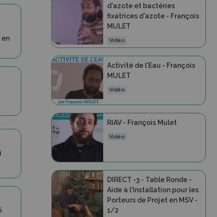
d'azote et bactéries
fixatrices d'azote - François
MULET
t en
Vidéo
Activité de l'Eau - François
MULET
Vidéo
RIAV - François Mulet
Vidéo
i
DIRECT -3 - Table Ronde -
Aide à l'Installation pour les
Porteurs de Projet en MSV -
1/2
i