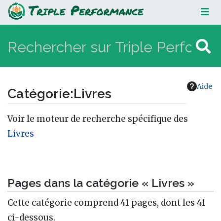
Livres
Aide
Catégorie
:
Livres
Aller à :
navigation
,
rechercher
Voir le moteur de recherche spécifique des
Livres
Pages dans la catégorie « Livres »
Cette catégorie comprend 41 pages, dont les 41
ci-dessous.