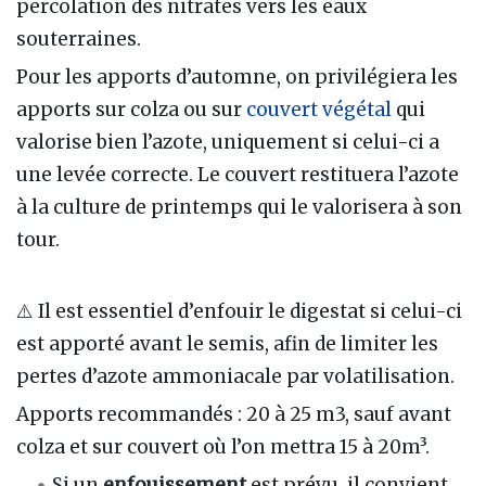
percolation des nitrates vers les eaux
souterraines.
Pour les apports d’automne, on privilégiera les
apports sur colza ou sur
couvert végétal
qui
valorise bien l’azote, uniquement si celui-ci a
une levée correcte. Le couvert restituera l’azote
à la culture de printemps qui le valorisera à son
tour.
⚠️ Il est essentiel d’enfouir le digestat si celui-ci
est apporté avant le semis, afin de limiter les
pertes d’azote ammoniacale par volatilisation.
Apports recommandés : 20 à 25 m3, sauf avant
colza et sur couvert où l’on mettra 15 à 20m³.
Si un
enfouissement
est prévu, il convient