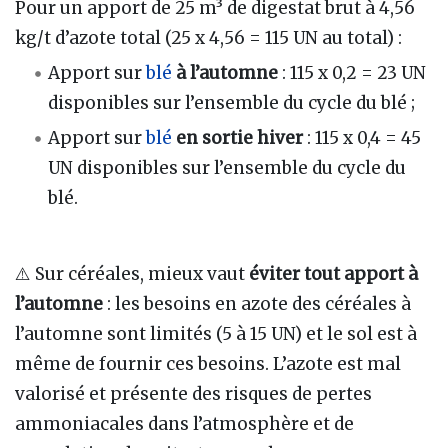
Pour un apport de 25 m³ de digestat brut à 4,56
kg/t d’azote total (25 x 4,56 = 115 UN au total) :
Apport sur
blé
à l’automne
: 115 x 0,2 = 23 UN
disponibles sur l’ensemble du cycle du blé ;
Apport sur
blé
en sortie hiver
: 115 x 0,4 = 45
UN disponibles sur l’ensemble du cycle du
blé.
⚠️ Sur céréales, mieux vaut
éviter tout apport à
l’automne
: les besoins en azote des céréales à
l’automne sont limités (5 à 15 UN) et le sol est à
même de fournir ces besoins. L’azote est mal
valorisé et présente des risques de pertes
ammoniacales dans l’atmosphère et de