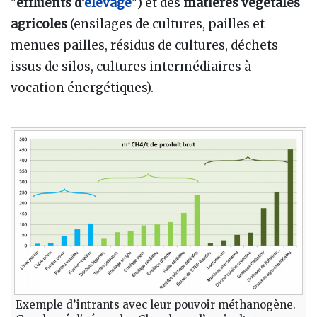
"
effluents d’
élevage
") et des
matières végétales
agricoles
(ensilages de cultures, pailles et
menues pailles, résidus de cultures, déchets
issus de silos, cultures intermédiaires à
vocation énergétiques).
Exemple d’intrants avec leur pouvoir méthanogène.