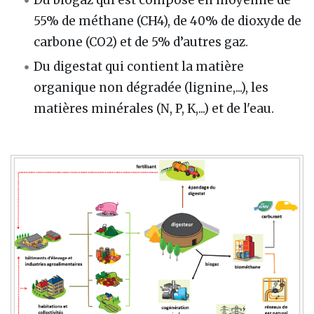
Du biogaz qui est composé en moyenne de
55% de méthane (CH4), de 40% de dioxyde de
carbone (CO2) et de 5% d’autres gaz.
Du digestat qui contient la matière
organique non dégradée (lignine,...), les
matières minérales (N, P, K,...) et de l'eau.