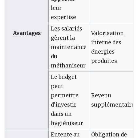
leur
expertise
Les salariés
Avantages
Valorisation
gèrent la
interne des
maintenance
énergies
du
produites
méthaniseur
Le budget
peut
permettre
Revenu
d’investir
supplémentaire
dans un
hygiéniseur
Entente au
Obligation de