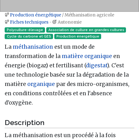
Production énergétique
/ Méthanisation agricole
Aller à :
navigation
,
rechercher
Fiches techniques
-
Autonomie
Polyculture-élevage
Association de culture en grandes cultures
Cycle du carbone et GES
Production énergétique
La
méthanisation
est un mode de
transformation de la
matière organique
en
énergie (biogaz) et fertilisant (
digestat
). C'est
une technologie basée sur la dégradation de la
matière
organique
par des micro-organismes,
en conditions contrôlées et en l'absence
d'oxygène.
Description
La méthanisation est un procédé à la fois