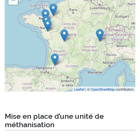
Leaflet
| ©
OpenStreetMap
contributors
Mise en place d’une unité de
méthanisation