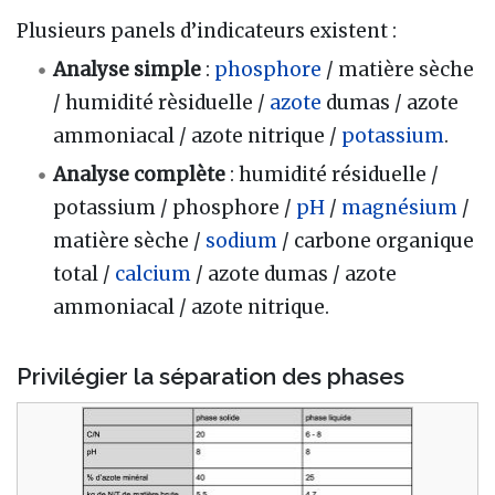
Plusieurs panels d’indicateurs existent :
Analyse simple
:
phosphore
/ matière sèche
/ humidité rèsiduelle /
azote
dumas / azote
ammoniacal / azote nitrique /
potassium
.
Analyse complète
: humidité résiduelle /
potassium / phosphore /
pH
/
magnésium
/
matière sèche /
sodium
/ carbone organique
total /
calcium
/ azote dumas / azote
ammoniacal / azote nitrique.
Privilégier la séparation des phases