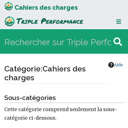
Cahiers des charges
Aide
Catégorie
:
Cahiers des
charges
Aller à :
navigation
,
rechercher
Sous-catégories
Cette catégorie comprend seulement la sous-
catégorie ci-dessous.