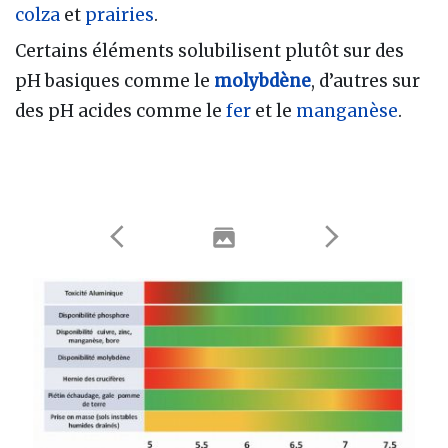
colza
et
prairies
.
Certains éléments solubilisent plutôt sur des
pH basiques comme le
molybdène
, d’autres sur
des pH acides comme le
fer
et le
manganèse
.