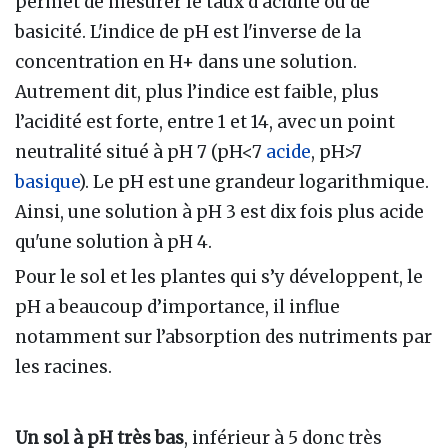
permet de mesurer le taux d’acidité ou de
basicité. L'indice de pH est l'inverse de la
concentration en H+ dans une solution.
Autrement dit, plus l’indice est faible, plus
l’acidité est forte, entre 1 et 14, avec un point
neutralité situé à pH 7 (pH<7
acide
, pH>7
basique
). Le pH est une grandeur logarithmique.
Ainsi, une solution à pH 3 est dix fois plus acide
qu'une solution à pH 4.
Pour le sol et les plantes qui s’y développent, le
pH a beaucoup d’importance, il influe
notamment sur l’absorption des nutriments par
les racines.
Un sol à pH très bas
, inférieur à 5 donc très