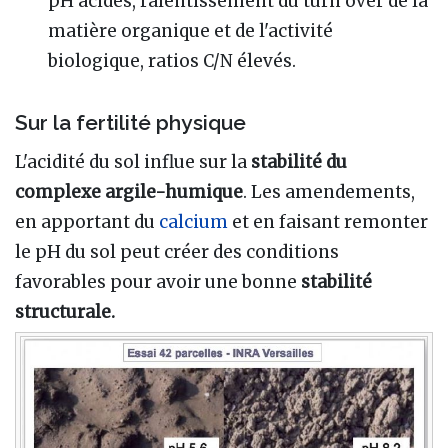
pH acides, ralentissement du turn over de la
matière organique et de l'activité
biologique, ratios C/N élevés.
Sur la fertilité physique
L'acidité du sol influe sur la
stabilité du
complexe argile-humique
. Les amendements,
en apportant du
calcium
et en faisant remonter
le pH du sol peut créer des conditions
favorables pour avoir une bonne
stabilité
structurale.