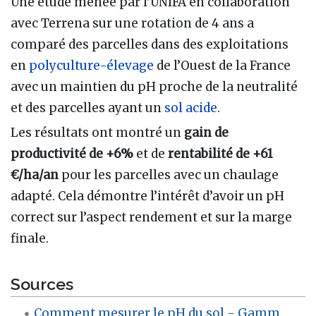
Une étude menée par l’UNIFA en collaboration
avec Terrena sur une rotation de 4 ans a
comparé des parcelles dans des exploitations
en
polyculture-élevage
de l’Ouest de la France
avec un maintien du pH proche de la neutralité
et des parcelles ayant un
sol acide
.
Les résultats ont montré un
gain de
productivité de +6%
et de
rentabilité de +61
€/ha/an
pour les parcelles avec un chaulage
adapté. Cela démontre l’intérêt d’avoir un pH
correct sur l’aspect rendement et sur la marge
finale.
Sources
Comment mesurer le pH du sol - Gamm