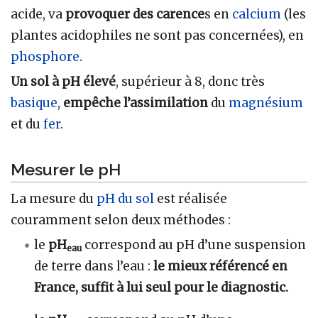
acide, va
provoquer des carence
s en
calcium
(les
plantes acidophiles ne sont pas concernées), en
phosphore
.
Un sol à pH élevé
, supérieur à 8, donc très
basique
,
empêche l’assimilation
du
magnésium
et du
fer
.
Mesurer le pH
La mesure du
pH du sol
est réalisée
couramment selon deux méthodes :
le
pH
correspond au pH d’une suspension
eau
de terre dans l’eau :
le mieux référencé en
France, suffit à lui seul pour le diagnostic.