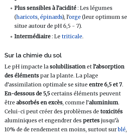
Plus sensibles à l’acidité
: Les légumes
(
haricots
,
épinards
), l'
orge
(leur optimum se
situe autour de pH 6,5 - 7).
Intermédiaire
: Le
triticale
.
Sur la chimie du sol
Le pH impacte la
solubilisation
et
l’absorption
des éléments
par la plante. La plage
d’assimilation optimale se situe
entre 6,5 et 7
.
En-dessous de 5,5
certains éléments peuvent
être
absorbés en excès
, comme l’
aluminium
.
Celui-ci peut créer des problèmes de
toxicités
aluminiques et engendrer des
pertes
jusqu’à
10% de de rendement en moins, surtout sur
blé
,