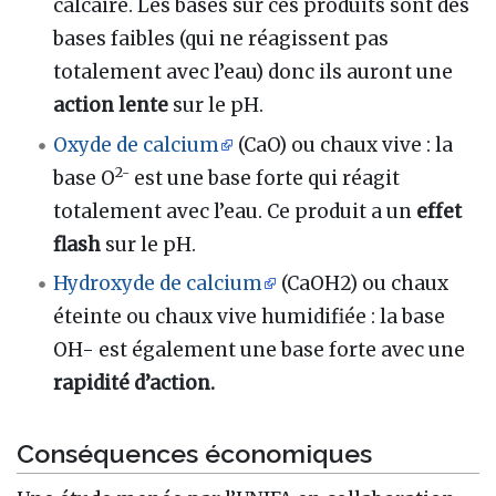
calcaire. Les bases sur ces produits sont des
bases faibles (qui ne réagissent pas
totalement avec l’eau) donc ils auront une
action lente
sur le pH.
Oxyde de calcium
(CaO) ou chaux vive : la
2-
base O
est une base forte qui réagit
totalement avec l’eau. Ce produit a un
effet
flash
sur le pH.
Hydroxyde de calcium
(CaOH2) ou chaux
éteinte ou chaux vive humidifiée : la base
OH- est également une base forte avec une
rapidité d’action.
Conséquences économiques