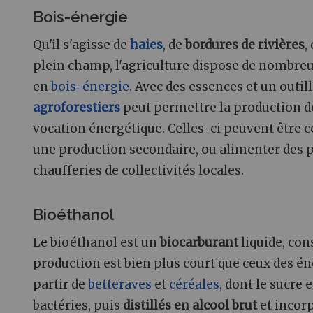
Bois-énergie
Qu'il s'agisse de
haies
, de
bordures de rivières
,
plein champ, l'agriculture dispose de nombreu
en
bois-énergie
. Avec des essences et un outil
agroforestiers
peut permettre la production d
vocation énergétique. Celles-ci peuvent être
une production secondaire, ou alimenter des 
chaufferies de collectivités locales.
Bioéthanol
Le bioéthanol est un
biocarburant
liquide, co
production est bien plus court que ceux des éne
partir de
betteraves
et
céréales
, dont le sucre 
bactéries, puis
distillés en alcool brut
et incorp