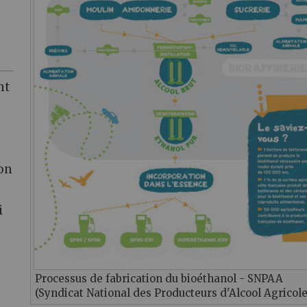
nt
ion
i
Processus de fabrication du bioéthanol - SNPAA
(Syndicat National des Producteurs d'Alcool Agricole