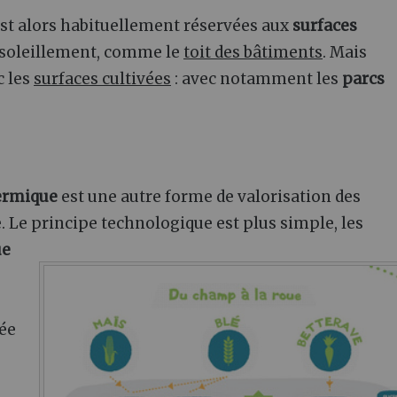
est alors habituellement réservées aux
surfaces
ensoleillement, comme le
toit des bâtiments
. Mais
c les
surfaces cultivées
: avec notamment les
parcs
hermique
est une autre forme de valorisation des
. Le principe technologique est plus simple, les
ue
sée