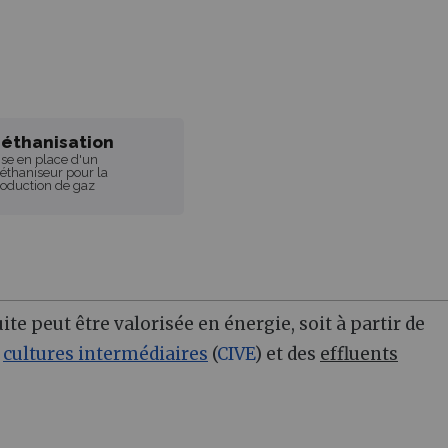
éthanisation
se en place d'un
thaniseur pour la
oduction de gaz
te peut être valorisée en énergie, soit à partir de
s
cultures intermédiaires
(
CIVE
) et des
effluents