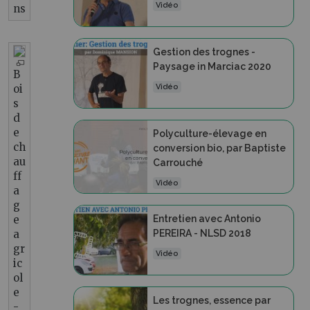
Vidéo
ns
Gestion des trognes -
Paysage in Marciac 2020
B
oi
Vidéo
s
d
e
Polyculture-élevage en
ch
conversion bio, par Baptiste
au
Carrouché
ff
Vidéo
a
g
e
Entretien avec Antonio
a
PEREIRA - NLSD 2018
gr
Vidéo
ic
ol
e
Les trognes, essence par
-