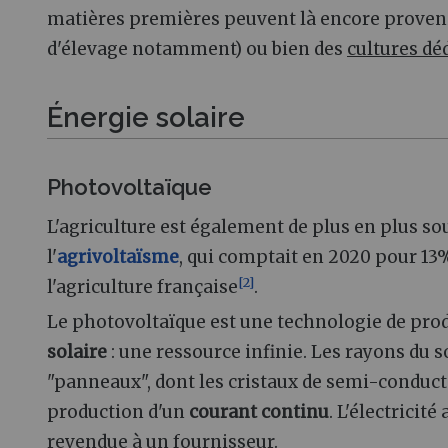
matières premières peuvent là encore proven
d'élevage notamment) ou bien des
cultures dé
Énergie solaire
Photovoltaïque
L'agriculture est également de plus en plus sou
l'
agrivoltaïsme
, qui comptait en 2020 pour 13
[
2
]
l'agriculture française
.
Le photovoltaïque est une technologie de produ
solaire
: une ressource infinie. Les rayons du s
"panneaux", dont les cristaux de semi-conduc
production d'un
courant continu
. L'électrici
revendue à un fournisseur.