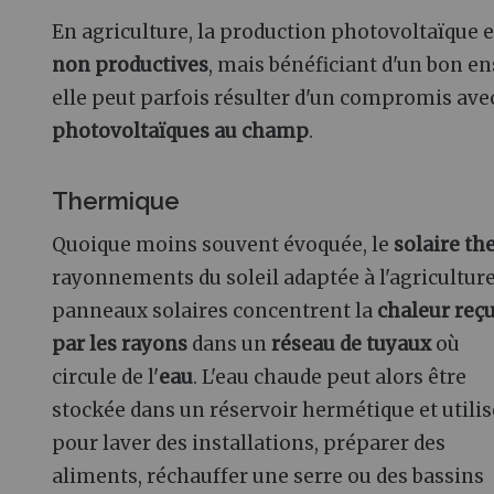
En agriculture, la production photovoltaïque 
non productives
, mais bénéficiant d'un bon 
elle peut parfois résulter d'un compromis ave
photovoltaïques au champ
.
Thermique
Quoique moins souvent évoquée, le
solaire t
rayonnements du soleil adaptée à l'agriculture
panneaux solaires concentrent la
chaleur reç
par les rayons
dans un
réseau de tuyaux
où
circule de l'
eau
. L'eau chaude peut alors être
stockée dans un réservoir hermétique et utili
pour laver des installations, préparer des
aliments, réchauffer une serre ou des bassins