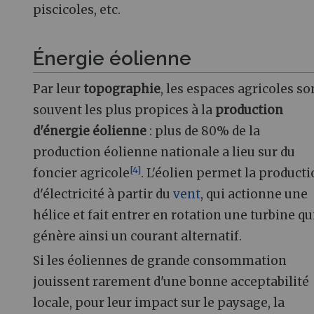
piscicoles, etc.
Énergie éolienne
Par leur
topographie
, les espaces agricoles so
souvent les plus propices à la
production
d'énergie éolienne
: plus de 80% de la
production éolienne nationale a lieu sur du
[
4
]
foncier agricole
. L'éolien permet la product
d'électricité à partir du
vent
, qui actionne une
hélice et fait entrer en rotation une turbine qu
génère ainsi un courant alternatif.
Si les éoliennes de grande consommation
jouissent rarement d'une bonne acceptabilité
locale, pour leur impact sur le paysage, la