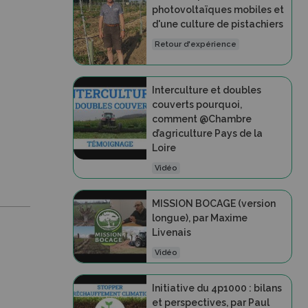
photovoltaïques mobiles et
d'une culture de pistachiers
Retour d'expérience
Interculture et doubles
couverts pourquoi,
comment @Chambre
d’agriculture Pays de la
Loire
Vidéo
MISSION BOCAGE (version
longue), par Maxime
Livenais
Vidéo
Initiative du 4p1000 : bilans
et perspectives, par Paul