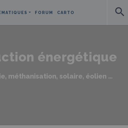
search
ÉMATIQUES
FORUM
CARTO
ction énergétique
e, méthanisation, solaire, éolien …