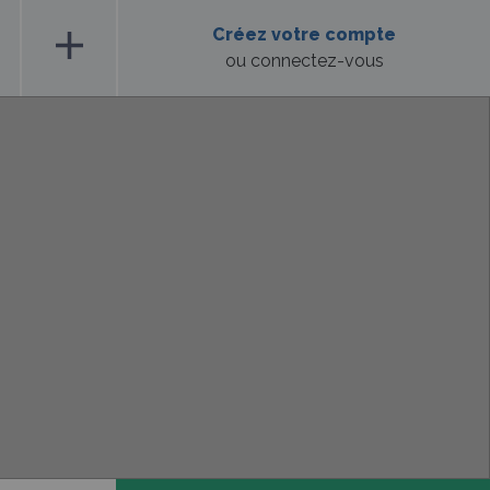
add
Créez votre compte
ou connectez-vous