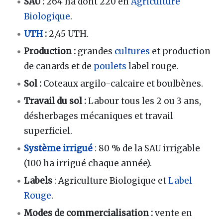
SAU :
264 ha dont 220 en
Agriculture
Biologique
.
UTH
:
2,45 UTH.
Production :
grandes
cultures
et production
de canards et de
poulets
label rouge.
Sol :
Coteaux argilo-calcaire et boulbènes.
Travail du sol :
Labour tous les 2 ou 3 ans,
désherbages mécaniques et travail
superficiel.
Système irrigué
: 80 % de la SAU irrigable
(100 ha irrigué chaque année).
Labels
: Agriculture Biologique et
Label
Rouge
.
Modes de commercialisation :
vente en