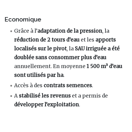
Economique
Grâce à l’
adaptation de la pression
, la
réduction de 2 tours d’eau
et les
apports
localisés sur le pivot
, la
SAU irriguée a été
doublée sans consommer plus d’eau
annuellement. En moyenne
1 500 m³ d’eau
sont utilisés par ha
.
Accès à des
contrats semences
.
A
stabilisé les revenus
et a permis de
développer l’exploitation
.