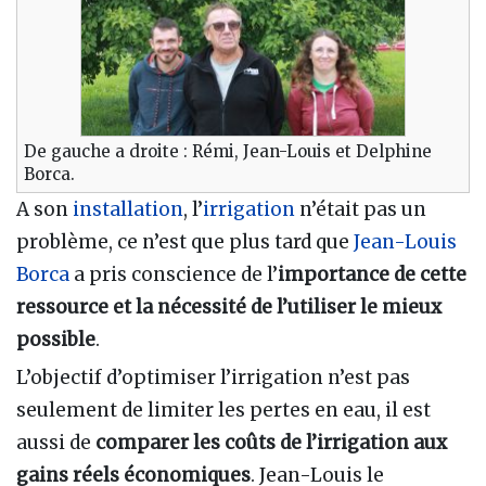
De gauche a droite : Rémi, Jean-Louis et Delphine
Borca.
A son
installation
, l’
irrigation
n’était pas un
problème, ce n’est que plus tard que
Jean-Louis
Borca
a pris conscience de l’
importance de cette
ressource et la nécessité de l’utiliser le mieux
possible
.
L’objectif d’optimiser l’irrigation n’est pas
seulement de limiter les pertes en eau, il est
aussi de
comparer les coûts de l’irrigation aux
gains réels économiques
. Jean-Louis le