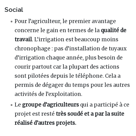
Social
Pour l’agriculteur, le premier avantage
concerne le gain en termes de la
qualité de
travail
. L’irrigation est beaucoup moins
chronophage : pas d’installation de tuyaux
d’irrigation chaque année, plus besoin de
courir partout car la plupart des actions
sont pilotées depuis le téléphone. Cela a
permis de dégager du temps pour les autres
activités de l’exploitation.
Le
groupe d’agriculteurs
qui a participé à ce
projet est resté
très soudé et a par la suite
réalisé d’autres projets.