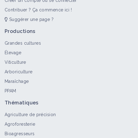
Créer un compte ou se connecter
Contribuer ? Ça commence ici !
Suggérer une page ?
Productions
Grandes cultures
Élevage
Viticulture
Arboriculture
Maraîchage
PPAM
Thématiques
Agriculture de précision
Agroforesterie
Bioagresseurs