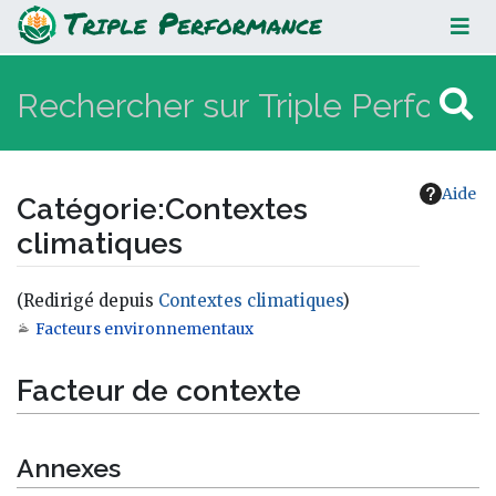
Contextes climatiques
Aide
Catégorie
:
Contextes
climatiques
(Redirigé depuis
Contextes climatiques
)
Facteurs environnementaux
Aller à :
navigation
,
rechercher
Facteur de contexte
Annexes