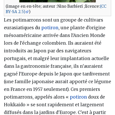
(image en en-tête; auteur :Nino Barbieri ;licence:
(CC
BY-SA 2.5)
)
Les potimarrons sont un groupe de cultivars
eurasiatiques du
potiron
, une plante d'origine
mésoaméricaine arrivée dans l'Ancien Monde
lors de l'échange colombien. Ils auraient été
introduits au Japon par des navigateurs
portugais, et malgré leur implantation actuelle
dans la gastronomie française, ils n'auraient
gagné l'Europe depuis le Japon que tardivement
(une famille japonaise aurait apporté ce légume
en France en 1957 seulement). Ces premiers
potimarrons, appelés alors «
potiron
doux de
Hokkaido » se sont rapidement et largement
diffusés dans la jardins d'Europe. C'est à partir