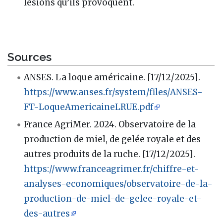
lésions qu’ils provoquent.
Sources
ANSES. La loque américaine. [17/12/2025].
https://www.anses.fr/system/files/ANSES-
FT-LoqueAmericaineLRUE.pdf
France AgriMer. 2024. Observatoire de la
production de miel, de gelée royale et des
autres produits de la ruche. [17/12/2025].
https://www.franceagrimer.fr/chiffre-et-
analyses-economiques/observatoire-de-la-
production-de-miel-de-gelee-royale-et-
des-autres