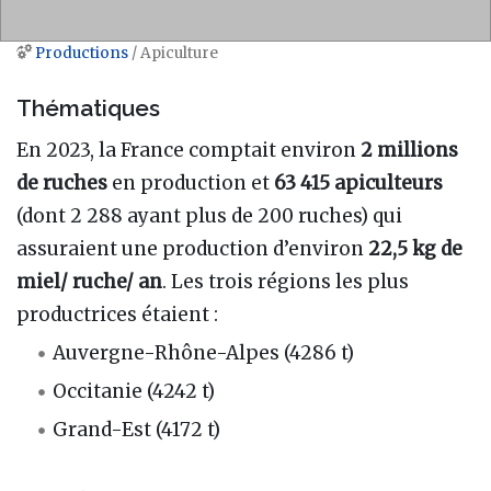
Productions
/ Apiculture
Aller à :
navigation
,
rechercher
Thématiques
En 2023, la France comptait environ
2 millions
de ruches
en production et
63 415 apiculteurs
(dont 2 288 ayant plus de 200 ruches) qui
assuraient une production d’environ
22,5 kg de
miel/ ruche/ an
. Les trois régions les plus
productrices étaient :
Auvergne-Rhône-Alpes (4286 t)
Occitanie (4242 t)
Grand-Est (4172 t)