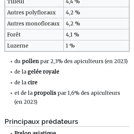
Tilleul
4,4 %
Autres polyfloraux
4,2 %
Autres monofloraux
4,2 %
Forêt
4,1 %
Luzerne
1 %
du
pollen
par 2,3% des apiculteurs (en 2023)
de la
gelée royale
de la
cire
et de la
propolis
par 1,6% des apiculteurs
(en 2023)
Principaux prédateurs
Frelon asiatique