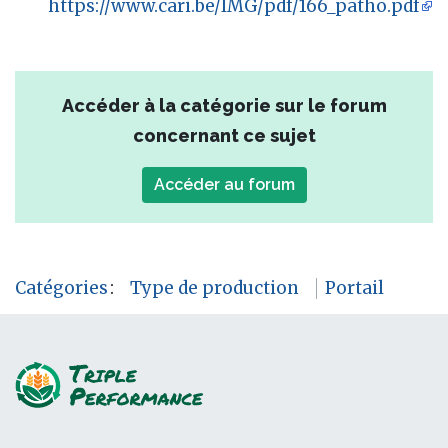
https://www.cari.be/IMG/pdf/166_patho.pdf
Accéder à la catégorie sur le forum
concernant ce sujet
Accéder au forum
Catégories
:
Type de production
Portail