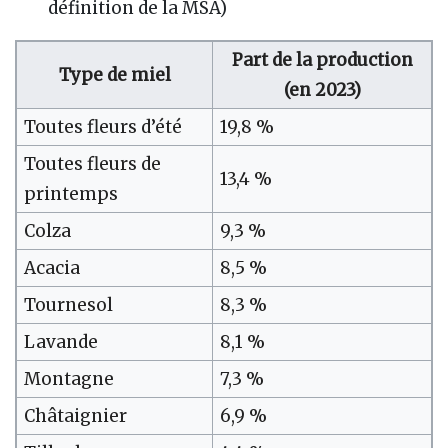
définition de la MSA)
Part de la production
Type de miel
(en 2023)
Toutes fleurs d’été
19,8 %
Toutes fleurs de
13,4 %
printemps
Colza
9,3 %
Acacia
8,5 %
Tournesol
8,3 %
Lavande
8,1 %
Montagne
7,3 %
Châtaignier
6,9 %