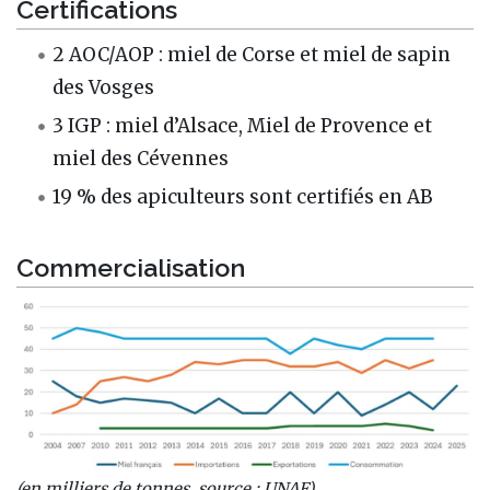
Certifications
2 AOC/AOP : miel de Corse et miel de sapin
des Vosges
3 IGP : miel d’Alsace, Miel de Provence et
miel des Cévennes
19 % des apiculteurs sont certifiés en AB
Commercialisation
(en milliers de tonnes, source : UNAF)