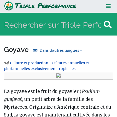
Goyave
Goyave
Dans d’autres langues
Culture et production
-
Cultures annuelles et
Aller à :
navigation
,
rechercher
pluriannuelles exclusivement tropicales
La goyave est le fruit du goyavier (
Psidium
guajava
), un petit arbre de la famille des
Myrtacées. Originaire d'Amérique centrale et du
Sud, la goyave est maintenant cultivée dans les