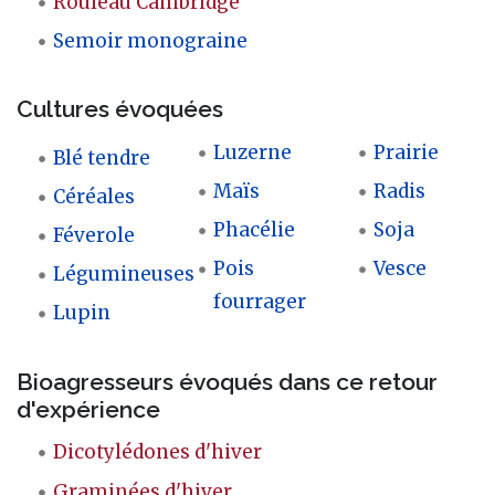
Rouleau Cambridge
Semoir monograine
Cultures évoquées
Luzerne
Prairie
Blé tendre
Maïs
Radis
Céréales
Phacélie
Soja
Féverole
Pois
Vesce
Légumineuses
fourrager
Lupin
Bioagresseurs évoqués dans ce retour
d'expérience
Dicotylédones d'hiver
Graminées d'hiver