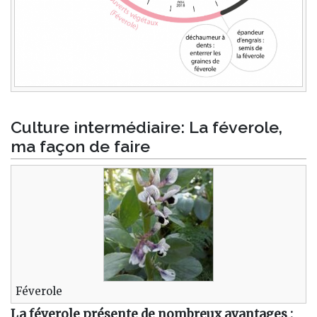
Culture intermédiaire: La féverole,
ma façon de faire
Féverole
La féverole présente de nombreux avantages :