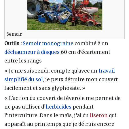
Semoir
Outils :
Semoir monograine
combiné à un
déchaumeur à disques
60 cm d’écartement
entre les rangs
« Je me suis rendu compte qu’avec un
travail
simplifié du sol
, je peux détruire mon couvert
facilement et sans glyphosate. »
« L’action du couvert de féverole me permet de
ne pas utiliser d’
herbicides
pendant
l’interculture. Dans le maïs, j’ai du
liseron
qui
apparaît au printemps que je détruis encore