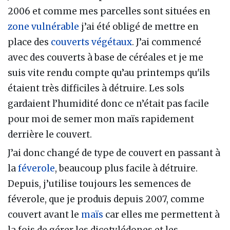
2006 et comme mes parcelles sont situées en
zone vulnérable
j’ai été obligé de mettre en
place des
couverts végétaux
. J’ai commencé
avec des couverts à base de céréales et je me
suis vite rendu compte qu’au printemps qu'ils
étaient très difficiles à détruire. Les sols
gardaient l’humidité donc ce n’était pas facile
pour moi de semer mon maïs rapidement
derrière le couvert.
J’ai donc changé de type de couvert en passant à
la
féverole
, beaucoup plus facile à détruire.
Depuis, j’utilise toujours les semences de
féverole, que je produis depuis 2007, comme
couvert avant le
maïs
car elles me permettent à
la fois de gérer les dicotylédones et les