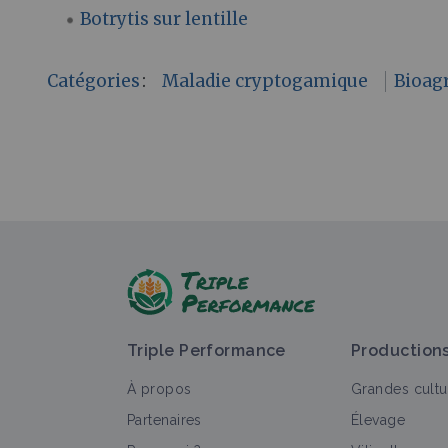
Botrytis sur lentille
Catégories
:
Maladie cryptogamique
Bioag
Triple Performance
Production
À propos
Grandes cultu
Partenaires
Élevage