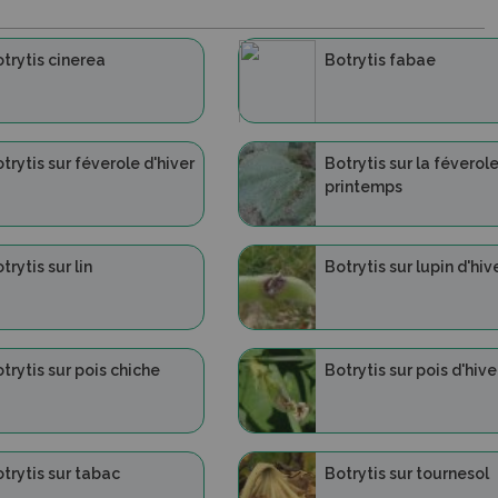
trytis cinerea
Botrytis fabae
trytis sur féverole d'hiver
Botrytis sur la féverol
printemps
trytis sur lin
Botrytis sur lupin d'hiv
trytis sur pois chiche
Botrytis sur pois d'hive
trytis sur tabac
Botrytis sur tournesol