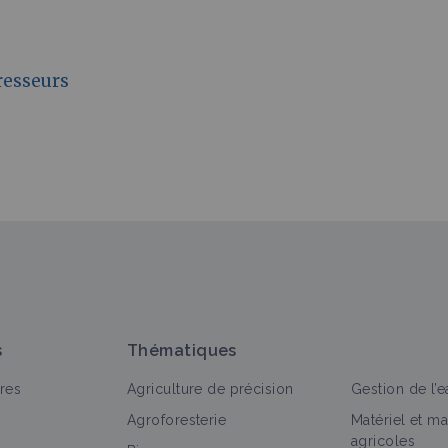
resseurs
s
Thématiques
res
Agriculture de précision
Gestion de l’e
Agroforesterie
Matériel et m
agricoles