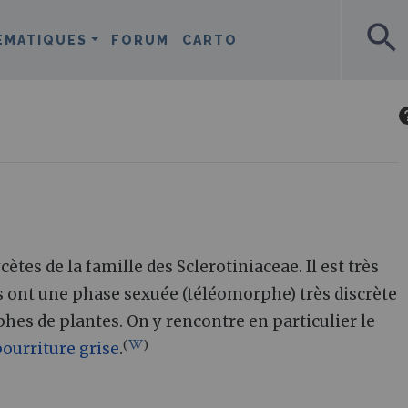
search
ÉMATIQUES
FORUM
CARTO
tes de la famille des Sclerotiniaceae. Il est très
s ont une phase sexuée (téléomorphe) très discrète
phes de plantes. On y rencontre en particulier le
(
)
ourriture grise
.