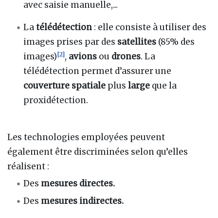
avec saisie manuelle,...
La
télédétection
: elle consiste à utiliser des
images prises par des
satellites
(85% des
[
2
]
images)
,
avions
ou
drones
. La
télédétection permet d’assurer une
couverture spatiale
plus
large
que la
proxidétection.
Les technologies employées peuvent
également être discriminées selon qu’elles
réalisent
:
Des
mesures directes.
Des
mesures indirectes.