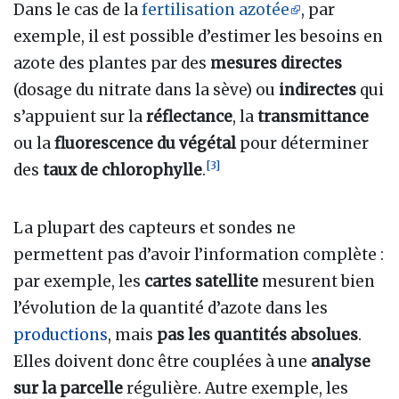
Dans le cas de la
fertilisation azotée
, par
exemple, il est possible d’estimer les besoins en
azote des plantes par des
mesures directes
(dosage du nitrate dans la sève) ou
indirectes
qui
s’appuient sur la
réflectance
, la
transmittance
ou la
fluorescence du végétal
pour déterminer
[
3
]
des
taux de chlorophylle
.
La plupart des capteurs et sondes ne
permettent pas d’avoir l’information complète
:
par exemple, les
cartes satellite
mesurent bien
l’évolution de la quantité d’azote dans les
productions
, mais
pas les quantités absolues
.
Elles doivent donc être couplées à une
analyse
sur la parcelle
régulière. Autre exemple, les