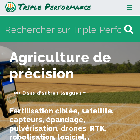
Agriculture de précision
Agriculture de
précision
Dans d’autres langues
Fertilisation ciblée, satellite,
capteurs, épandage,
pulvérisation, drones, RTK,
robotisation, logiciel...