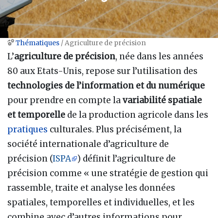
Thématiques
/ Agriculture de précision
Aller à :
navigation
,
rechercher
L’
agriculture de précision
, née dans les années
80 aux Etats-Unis, repose sur l’utilisation des
technologies de l’information et du numérique
pour prendre en compte la
variabilité spatiale
et temporelle
de la production agricole dans les
pratiques
culturales. Plus précisément, la
société internationale d’agriculture de
précision (
ISPA
) définit l’agriculture de
précision comme « une stratégie de gestion qui
rassemble, traite et analyse les données
spatiales, temporelles et individuelles, et les
combine avec d’autres informations pour