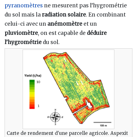
pyranomètres
ne mesurent pas l’hygrométrie
du sol mais la
radiation solaire
. En combinant
celui-ci avec un
anémomètre
et un
pluviomètre
, on est capable de
déduire
l’hygrométrie
du sol.
Carte de rendement d'une parcelle agricole. Aspexit