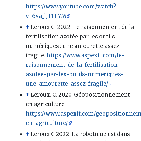
https://www.youtube.com/watch?
v=6va_lJTITYM
↑
Leroux C. 2022. Le raisonnement de la
fertilisation azotée par les outils
numériques : une amourette assez
fragile.
https://www.aspexit.com/le-
raisonnement-de-la-fertilisation-
azotee-par-les-outils-numeriques-
une-amourette-assez-fragile/
↑
Leroux. C. 2020. Géopositionnement
en agriculture.
https://www.aspexit.com/geopositionne
en-agriculture/
↑
Leroux C.2022. La robotique est dans