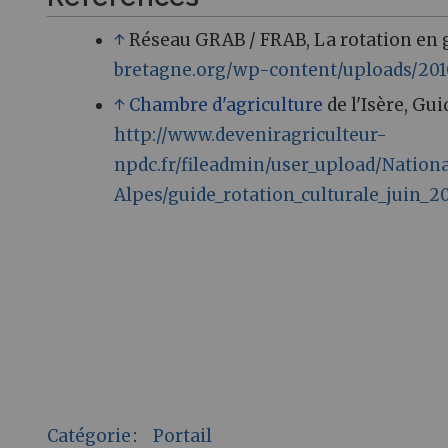
↑
Réseau GRAB / FRAB, La rotation en 
bretagne.org/wp-content/uploads/2010
↑
Chambre d'agriculture
de l'Isère, Gu
http://www.deveniragriculteur-
npdc.fr/fileadmin/user_upload/Nati
Alpes/guide_rotation_culturale_juin_20
Catégorie
:
Portail