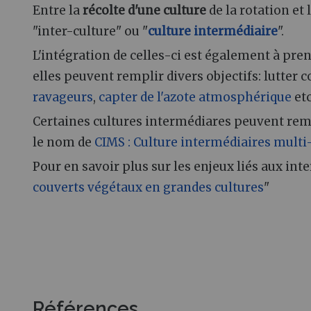
Entre la
récolte d'une culture
de la rotation et 
"inter-culture" ou "
culture intermédiaire
".
L'intégration de celles-ci est également à pre
elles peuvent remplir divers objectifs: lutter co
ravageurs
,
capter de l'azote atmosphérique
etc
Certaines cultures intermédiares peuvent rempl
le nom de
CIMS
: Culture intermédiaires multi
Pour en savoir plus sur les enjeux liés aux int
couverts végétaux en grandes cultures
"
Références