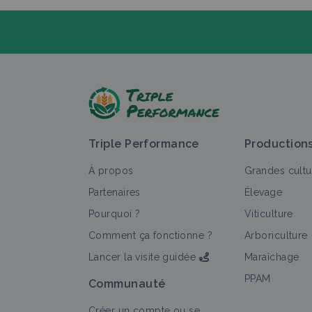
P
Triple Performance
Production
À propos
Grandes cultu
Partenaires
Élevage
Pourquoi ?
Viticulture
Comment ça fonctionne ?
Arboriculture
Lancer la visite guidée
Maraîchage
PPAM
Communauté
Créer un compte ou se