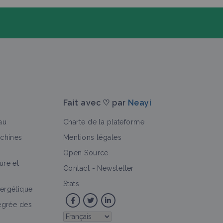
Fait avec ♡ par
Neayi
au
Charte de la plateforme
achines
Mentions légales
Open Source
ure et
Contact
-
Newsletter
Stats
ergétique
tégrée des