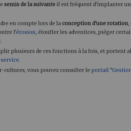
le
semis de la suivante
il est fréquent d'implanter u
ndre en compte lors de la
conception d'une rotation
,
ntre l'
érosion
, étouffer les adventices, piéger certa
.
ir plusieurs de ces fonctions à la fois, et portent a
-service
.
er-cultures, vous pouvez consulter le
portail
"
Gestion