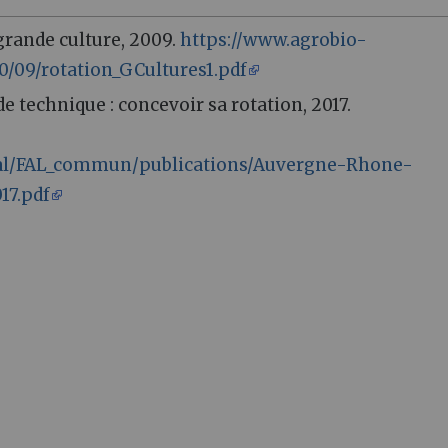
grande culture, 2009.
https://www.agrobio-
/09/rotation_GCultures1.pdf
ide technique
: concevoir sa rotation, 2017.
onal/FAL_commun/publications/Auvergne-Rhone-
17.pdf