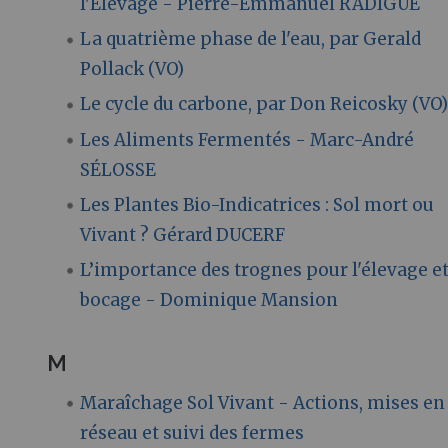
l'Élevage - Pierre-Emmanuel RADIGUE
La quatrième phase de l'eau, par Gerald
Pollack (VO)
Le cycle du carbone, par Don Reicosky (VO
Les Aliments Fermentés - Marc-André
SÉLOSSE
Les Plantes Bio-Indicatrices : Sol mort ou
Vivant ? Gérard DUCERF
L’importance des trognes pour l'élevage et
bocage - Dominique Mansion
M
Maraîchage Sol Vivant - Actions, mises en
réseau et suivi des fermes