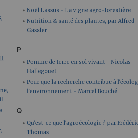
Noël Lassus - La vigne agro-forestière
,
Nutrition & santé des plantes, par Alfred
Gässler
P
ll
Pomme de terre en sol vivant - Nicolas
Hallegouet
Pour que la recherche contribue à l'écolog
ne,
l'environnement - Marcel Bouché
il
Q
a
Qu'est-ce que l'agroécologie ? par Frédéri
,
Thomas