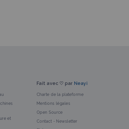
Fait avec ♡ par
Neayi
au
Charte de la plateforme
achines
Mentions légales
Open Source
ure et
Contact
-
Newsletter