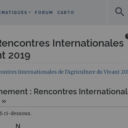
search
ÉMATIQUES
FORUM
CARTO
encontres Internationales
nt 2019
ntres Internationales de l'Agriculture du Vivant 20
nement : Rencontres Internationa
 »
6 ci-dessous.
N