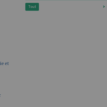
>
Tout
ie et
c