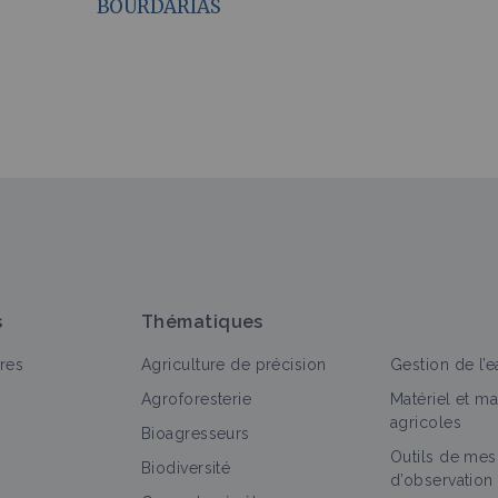
BOURDARIAS
s
Thématiques
res
Agriculture de précision
Gestion de l’e
Agroforesterie
Matériel et m
agricoles
Bioagresseurs
Outils de mes
Biodiversité
d’observation