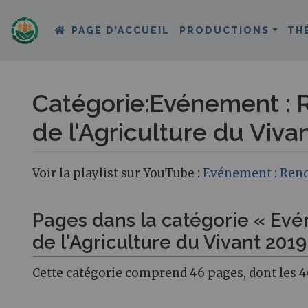
PAGE D’ACCUEIL
PRODUCTIONS
TH
Catégorie
:
Evénement : R
de l'Agriculture du Viva
Aller à :
navigation
,
rechercher
Voir la playlist sur YouTube :
Evénement : Renco
Pages dans la catégorie « Evé
de l'Agriculture du Vivant 2019
Cette catégorie comprend 46 pages, dont les 4