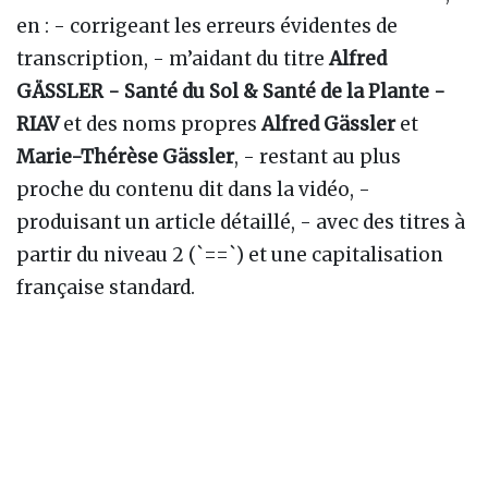
en : - corrigeant les erreurs évidentes de
transcription, - m’aidant du titre
Alfred
GÄSSLER - Santé du Sol & Santé de la Plante -
RIAV
et des noms propres
Alfred Gässler
et
Marie-Thérèse Gässler
, - restant au plus
proche du contenu dit dans la vidéo, -
produisant un article détaillé, - avec des titres à
partir du niveau 2 (`==`) et une capitalisation
française standard.