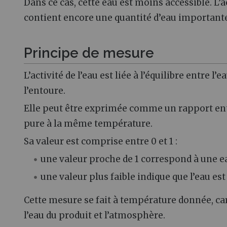
Dans ce cas, cette eau est moins accessible. L’ac
contient encore une quantité d’eau important
Principe de mesure
L’activité de l’eau est liée à l’équilibre entre l
l’entoure.
Elle peut être exprimée comme un rapport entre
pure à la même température.
Sa valeur est comprise entre 0 et 1 :
une valeur proche de 1 correspond à une ea
une valeur plus faible indique que l’eau es
Cette mesure se fait à température donnée, ca
l’eau du produit et l’atmosphère.