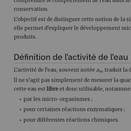
comprendre le comportement de l’eau dans les
conservation.
L’objectif est de distinguer cette notion de la
elle permet d’expliquer le développement micro
produits.
Définition de l’activité de l’eau
L’activité de l’eau, souvent notée
a
, traduit la
w
Il ne s’agit pas simplement de mesurer la quant
cette eau est
libre
et donc utilisable, notammen
par les micro-organismes ;
pour certaines réactions enzymatiques ;
pour différentes réactions chimiques.