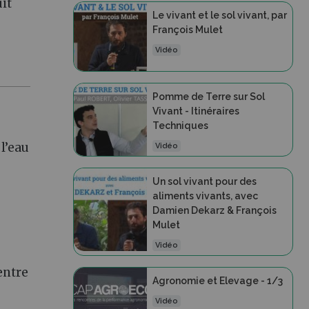
uit
Le vivant et le sol vivant, par
François Mulet
Vidéo
Pomme de Terre sur Sol
Vivant - Itinéraires
Techniques
l’eau
Vidéo
Un sol vivant pour des
aliments vivants, avec
Damien Dekarz & François
Mulet
Vidéo
entre
Agronomie et Elevage - 1/3
Vidéo