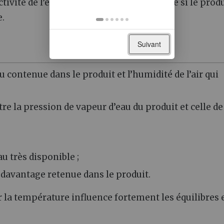
tivité de l’eau est alors plus faible, même si le prod
e.
Suivant
’eau contenue dans le produit et l’humidité de l’air qui
 la pression de vapeur d’eau du produit et celle de 
u très disponible ;
t davantage retenue dans le produit.
r la température influence fortement les équilibres 