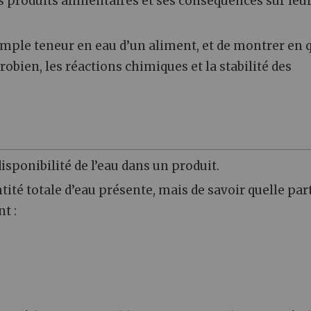
 produits alimentaires et ses conséquences sur leu
 simple teneur en eau d’un aliment, et de montrer en 
bien, les réactions chimiques et la stabilité des
 disponibilité de l’eau dans un produit.
ité totale d’eau présente, mais de savoir quelle par
t :