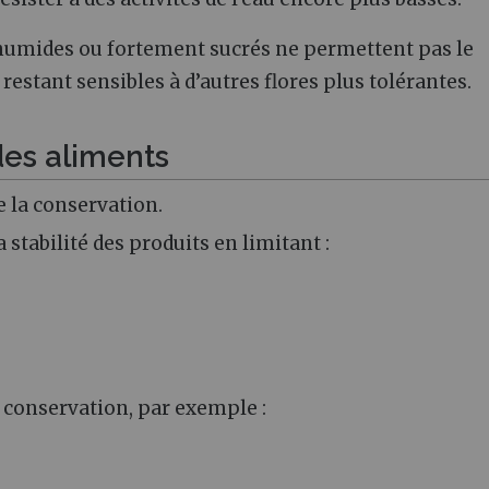
 humides ou fortement sucrés ne permettent pas le
estant sensibles à d’autres flores plus tolérantes.
des aliments
e la conservation.
 stabilité des produits en limitant :
 conservation, par exemple :