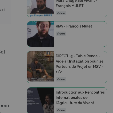
Maraîchage Sol Vivant -
François MULET
 et
Vidéo
RIAV - François Mulet
Vidéo
Sol
DIRECT -3 - Table Ronde -
Aide à l'Installation pour les
Porteurs de Projet en MSV -
1/2
Vidéo
Introduction aux Rencontres
Internationales de
l'Agriculture du Vivant
 pour
Vidéo