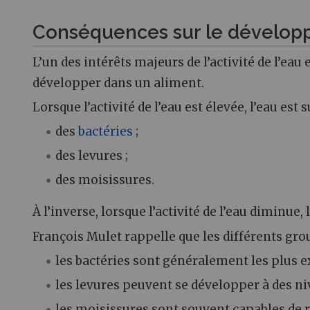
Conséquences sur le dévelop
L’un des intérêts majeurs de l’activité de l’ea
développer dans un aliment.
Lorsque l’activité de l’eau est élevée, l’eau e
des
bactéries
;
des levures ;
des moisissures.
À l’inverse, lorsque l’activité de l’eau diminue
François Mulet rappelle que les différents gr
les bactéries sont généralement les plus e
les levures peuvent se développer à des niv
les moisissures sont souvent capables de ré