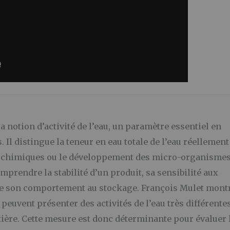
a notion d’activité de l’eau, un paramètre essentiel en
Il distingue la teneur en eau totale de l’eau réellement
s, chimiques ou le développement des micro-organismes
omprendre la stabilité d’un produit, sa sensibilité aux
que son comportement au stockage. François Mulet mont
euvent présenter des activités de l’eau très différente
atière. Cette mesure est donc déterminante pour évaluer 