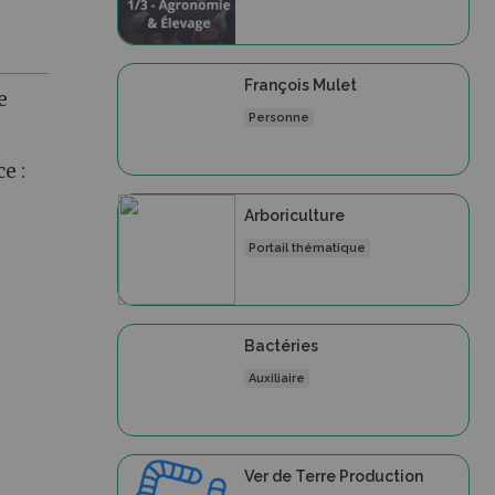
François Mulet
e
Personne
e :
Arboriculture
Portail thématique
Bactéries
Auxiliaire
Ver de Terre Production