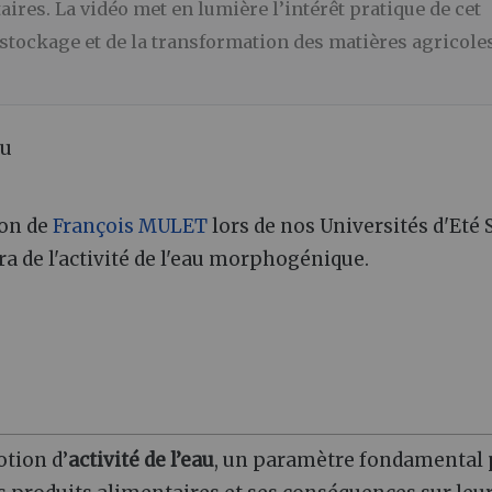
taires. La vidéo met en lumière l’intérêt pratique de cet
 stockage et de la transformation des matières agricoles
au
ion de
François MULET
lors de nos Universités d'Eté 
era de l'activité de l'eau morphogénique.
otion d’
activité de l’eau
, un paramètre fondamental