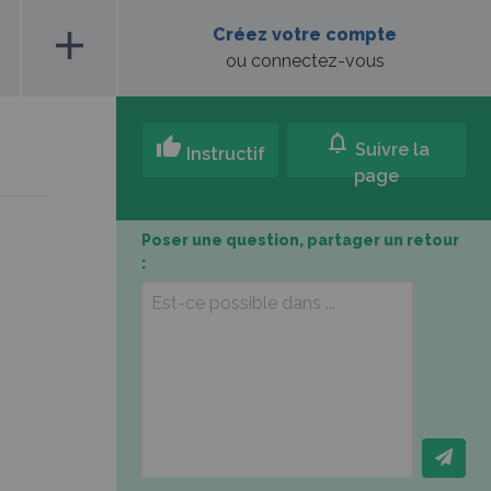
add
Créez votre compte
ou connectez-vous
notifications
thumb_up
Suivre la
Instructif
page
Poser une question, partager un retour
: