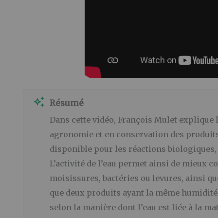
auto_awesome
Résumé
Dans cette vidéo, François Mulet explique l
agronomie et en conservation des produits. 
disponible pour les réactions biologique
L’activité de l’eau permet ainsi de mieux c
moisissures, bactéries ou levures, ainsi 
que deux produits ayant la même humidité p
selon la manière dont l’eau est liée à la m