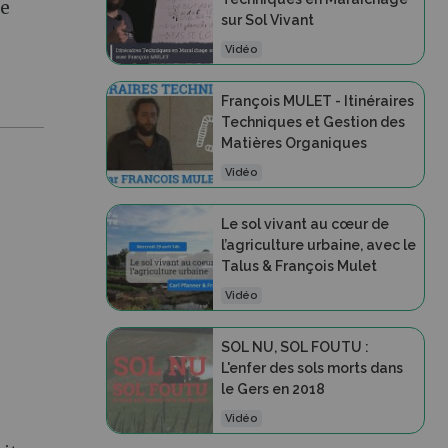
de
sur Sol Vivant
Vidéo
François MULET - Itinéraires
Techniques et Gestion des
Matières Organiques
Vidéo
Le sol vivant au cœur de
l’agriculture urbaine, avec le
Talus & François Mulet
Vidéo
SOL NU, SOL FOUTU :
L'enfer des sols morts dans
le Gers en 2018
Vidéo