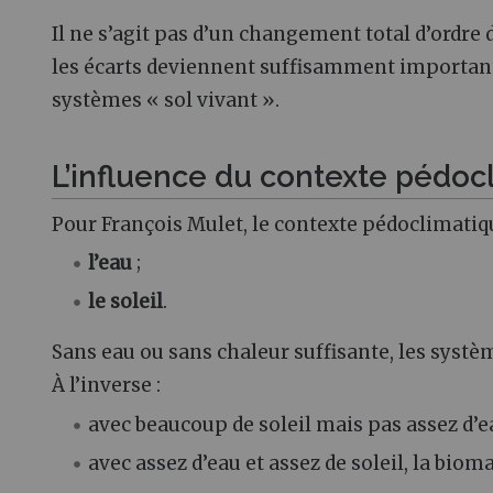
Il ne s’agit pas d’un changement total d’ordre 
les écarts deviennent suffisamment important
systèmes « sol vivant ».
L’influence du contexte pédoc
Pour François Mulet, le contexte pédoclimatiqu
l’eau
;
le soleil
.
Sans eau ou sans chaleur suffisante, les syst
À l’inverse :
avec beaucoup de soleil mais pas assez d’ea
avec assez d’eau et assez de soleil, la b