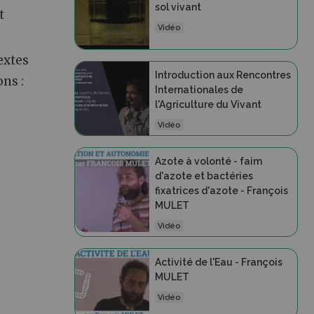
sol vivant
t
Vidéo
extes
Introduction aux Rencontres
ons :
Internationales de
l'Agriculture du Vivant
Vidéo
Azote à volonté - faim
d'azote et bactéries
fixatrices d'azote - François
MULET
Vidéo
Activité de l'Eau - François
MULET
Vidéo