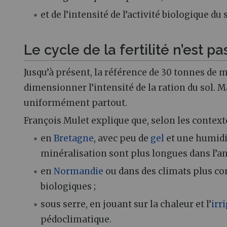
et de l’intensité de l’activité biologique du s
Le cycle de la fertilité n’est pas
Jusqu’à présent, la référence de 30 tonnes de 
dimensionner l’intensité de la ration du sol. M
uniformément partout.
François Mulet explique que, selon les contexte
en
Bretagne
, avec peu de
gel
et une humidi
minéralisation sont plus longues dans l’an
en
Normandie
ou dans des climats plus con
biologiques ;
sous serre, en jouant sur la chaleur et l’
irr
pédoclimatique.