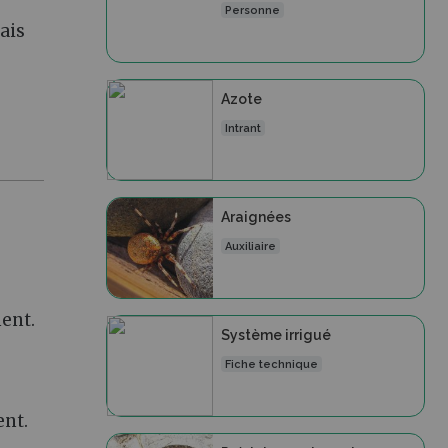
Personne
ais
Azote
Intrant
Araignées
Auxiliaire
ent.
Système irrigué
Fiche technique
ent.