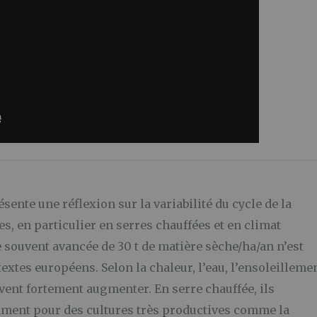
sente une réflexion sur la variabilité du cycle de la
es, en particulier en serres chauffées et en climat
e souvent avancée de 30 t de matière sèche/ha/an n’est
xtes européens. Selon la chaleur, l’eau, l’ensoleilleme
euvent fortement augmenter. En serre chauffée, ils
amment pour des cultures très productives comme la