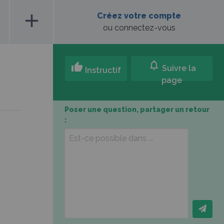
add
Créez votre compte
ou connectez-vous
notifications
thumb_up
Suivre la
Instructif
page
Poser une question, partager un retour
: