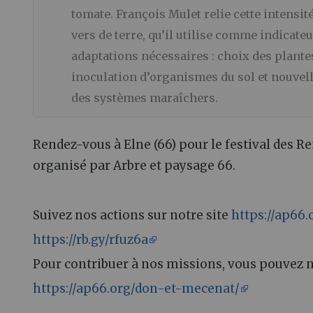
tomate. François Mulet relie cette intensité
vers de terre, qu’il utilise comme indicate
adaptations nécessaires : choix des plante
inoculation d’organismes du sol et nouvelle
des systèmes maraîchers.
Rendez-vous à Elne (66) pour le festival des R
organisé par Arbre et paysage 66.
Suivez nos actions sur notre site
https://ap66.
https://rb.gy/rfuz6a
Pour contribuer à nos missions, vous pouvez 
https://ap66.org/don-et-mecenat/