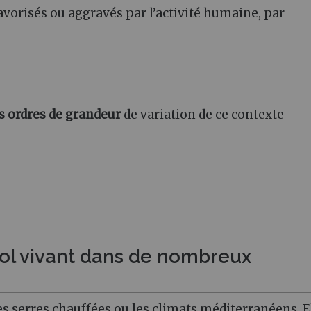
favorisés ou aggravés par l’activité humaine, par
es ordres de grandeur
de variation de ce contexte
sol vivant dans de nombreux
s serres chauffées ou les climats méditerranéens. E