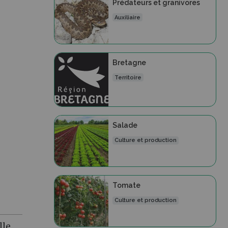
Prédateurs et granivores
Auxiliaire
Bretagne
Territoire
Salade
Culture et production
Tomate
Culture et production
lle