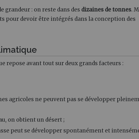
de grandeur : on reste dans des
dizaines de tonnes
. M
s pour devoir être intégrés dans la conception des
limatique
e repose avant tout sur deux grands facteurs :
èmes agricoles ne peuvent pas se développer pleinem
u, on obtient un désert ;
iomasse peut se développer spontanément et intensém