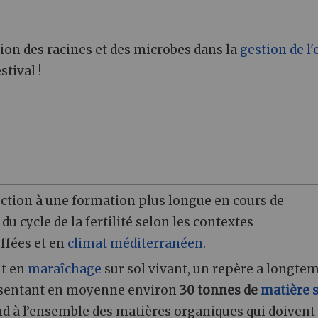
ion des racines et des microbes dans la
gestion de l'
stival !
uction à une formation plus longue en cours de
du cycle de la fertilité selon les contextes
ffées et en
climat méditerranéen
.
nt en
maraîchage
sur sol vivant, un repère a longte
représentant en moyenne environ
30 tonnes de
matière 
nd à l’ensemble des matières organiques qui doivent