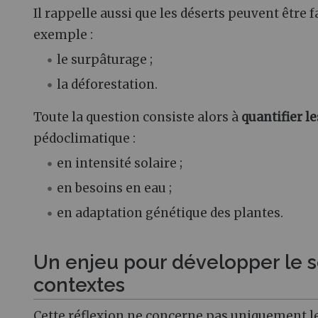
Il rappelle aussi que les déserts peuvent être 
exemple :
le surpâturage ;
la déforestation.
Toute la question consiste alors à
quantifier l
pédoclimatique :
en intensité solaire ;
en besoins en eau ;
en adaptation génétique des plantes.
Un enjeu pour développer le 
contextes
Cette réflexion ne concerne pas uniquement le