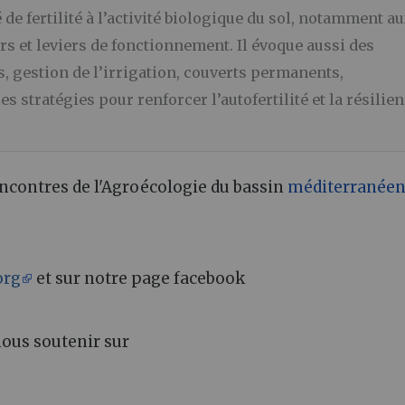
 de fertilité à l’activité biologique du sol, notamment a
urs et leviers de fonctionnement. Il évoque aussi des
s, gestion de l’irrigation, couverts permanents,
s stratégies pour renforcer l’autofertilité et la résilie
encontres de l'Agroécologie du bassin
méditerranée
org
et sur notre page facebook
nous soutenir sur