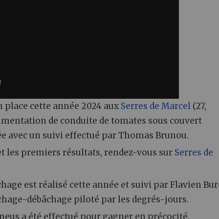
n place cette année 2024 aux
Serres de Marcel
(27,
rimentation de conduite de tomates sous couvert
e avec un suivi effectué par Thomas Brunou.
et les premiers résultats, rendez-vous sur
Serres de
hage est réalisé cette année et suivi par Flavien Bur
âchage-débâchage piloté par les degrés-jours.
neus a été effectué pour gagner en précocité.