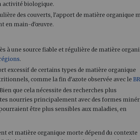
n activité biologique.
ulière des couverts, l'apport de matière organique 
ant en main-d'œuvre.
ès à une source fiable et régulière de matière organ
régions
.
rt excessif de certains types de matière organique
ritionnels, comme la fin d'azote observée avec le
BR
Bien que cela nécessite des recherches plus
ntes nourries principalement avec des formes minér
ourraient être plus sensibles aux maladies, en
nent et matière organique morte dépend du contexte