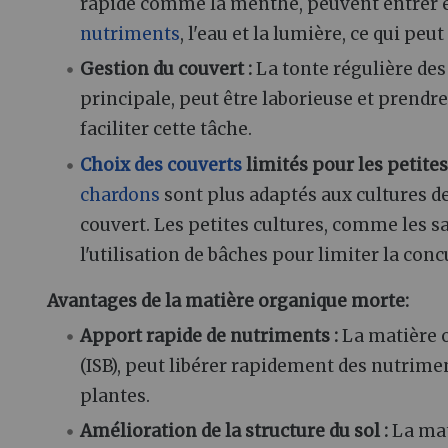
rapide comme la menthe, peuvent entrer en
nutriments
, l'eau et la lumière, ce qui peu
Gestion du couvert :
La tonte régulière de
principale, peut être laborieuse et prendre
faciliter cette tâche.
Choix des couverts
limités pour les petites
chardons
sont plus adaptés aux cultures 
couvert. Les petites cultures, comme les s
l'utilisation de bâches pour limiter la con
Avantages de la matière organique morte:
Apport rapide de nutriments :
La matière o
(ISB), peut libérer rapidement des nutrimen
plantes.
Amélioration de la structure du sol :
La mat