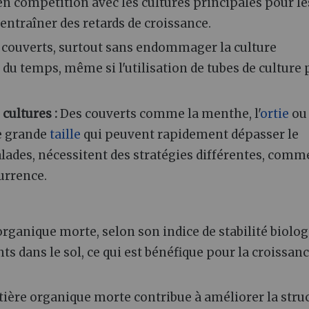
 compétition avec les cultures principales pour le
t entraîner des retards de croissance.
s couverts, surtout sans endommager la culture
 du temps, même si l'utilisation de tubes de culture 
 cultures :
Des couverts comme la menthe, l'
ortie
ou 
de grande
taille
qui peuvent rapidement dépasser le
alades, nécessitent des stratégies différentes, comm
currence.
rganique morte, selon son indice de stabilité biolo
ts dans le sol, ce qui est bénéfique pour la croissan
ière organique morte contribue à améliorer la stru