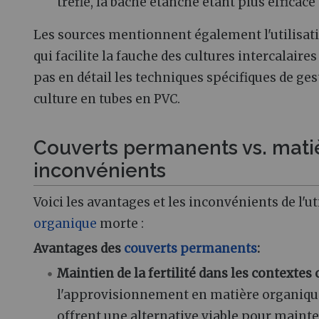
trèfle, la bâche étanche étant plus efficace
Les sources mentionnent également l'utilisati
qui facilite la fauche des cultures intercalair
pas en détail les techniques spécifiques de ges
culture en tubes en PVC.
Couverts permanents vs. mati
inconvénients
Voici les avantages et les inconvénients de l'
organique
morte :
Avantages des
couverts permanents
:
Maintien de la fertilité dans les contextes 
l'approvisionnement en matière organique 
offrent une alternative viable pour mainte