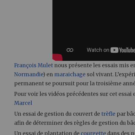
François Mulet
nous présente les essais mis e
Normandie
) en
maraichage
sol vivant. L’expé
permanent se poursuit pour la troisième anné
Pour voir les vidéos précédentes sur cet essai 
Marcel
Un essai de gestion du couvert de
trèfle
par bâc
afin de déterminer des règles de gestion du b
Un essai de plantation de
courgette
dans des p