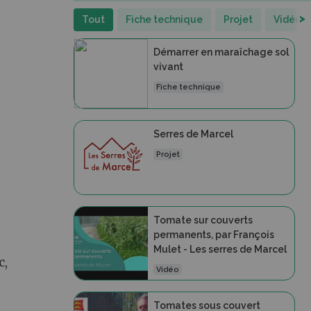
>
Tout
Fiche technique
Projet
Vidéo
Démarrer en maraîchage sol
vivant
Fiche technique
Serres de Marcel
Projet
Tomate sur couverts
permanents, par François
Mulet - Les serres de Marcel
c,
Vidéo
Tomates sous couvert