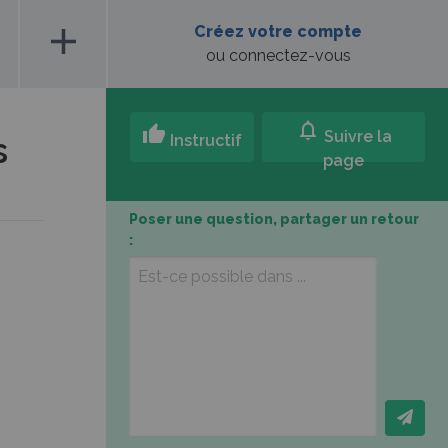
add
Créez votre compte
ou connectez-vous
notifications
thumb_up
Suivre la
s
Instructif
page
Poser une question, partager un retour
: