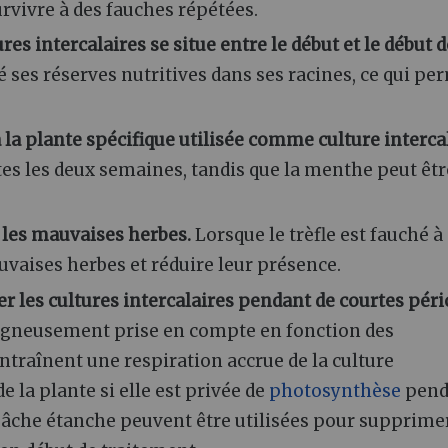
urvivre à des fauches répétées.
 intercalaires se situe entre le début et le début d
ué ses réserves nutritives dans ses racines, ce qui pe
 la plante spécifique utilisée comme culture intercal
tes les deux semaines, tandis que la menthe peut êtr
 les mauvaises herbes.
Lorsque le trèfle est fauché à
uvaises herbes et réduire leur présence.
r les cultures intercalaires pendant de courtes péri
soigneusement prise en compte en fonction des
traînent une respiration accrue de la culture
e la plante si elle est privée de
photosynthèse
pend
 bâche étanche peuvent être utilisées pour supprimer