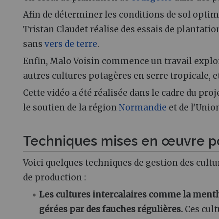
Afin de déterminer les conditions de sol opti
Tristan Claudet réalise des essais de plantatio
sans
vers de terre
.
Enfin, Malo Voisin commence un travail explora
autres cultures potagères en serre tropicale, et
Cette vidéo a été réalisée dans le cadre du pr
le soutien de la région
Normandie
et de l'Uni
Techniques mises en œuvre po
Voici quelques techniques de gestion des cult
de production :
Les cultures intercalaires comme la menthe
gérées par des fauches régulières.
Ces cult