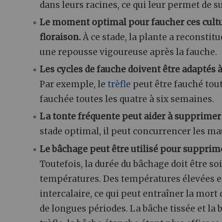
dans leurs racines, ce qui leur permet de s
Le moment optimal pour faucher ces cultures
floraison.
À ce stade, la plante a reconstit
une repousse vigoureuse après la fauche.
Les cycles de fauche doivent être adaptés à
Par exemple, le
trèfle
peut être fauché tou
fauchée toutes les quatre à six semaines.
La tonte fréquente peut aider à supprimer
stade optimal, il peut concurrencer les ma
Le bâchage peut être utilisé pour supprime
Toutefois, la durée du bâchage doit être 
températures. Des températures élevées en
intercalaire, ce qui peut entraîner la mort d
de longues périodes. La bâche tissée et la