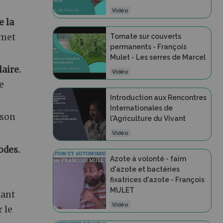
Vidéo
e la
rmet
Tomate sur couverts
permanents - François
Mulet - Les serres de Marcel
aire.
Vidéo
e
Introduction aux Rencontres
Internationales de
 son
l'Agriculture du Vivant
Vidéo
odes.
Azote à volonté - faim
d'azote et bactéries
fixatrices d'azote - François
MULET
ant
Vidéo
 le