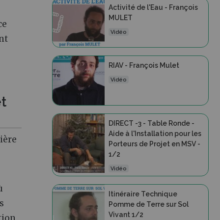
Activité de l'Eau - François
MULET
ce
Vidéo
nt
RIAV - François Mulet
Vidéo
t
DIRECT -3 - Table Ronde -
Aide à l'Installation pour les
ière
Porteurs de Projet en MSV -
1/2
Vidéo
ù
Itinéraire Technique
s
Pomme de Terre sur Sol
Vivant 1/2
tion