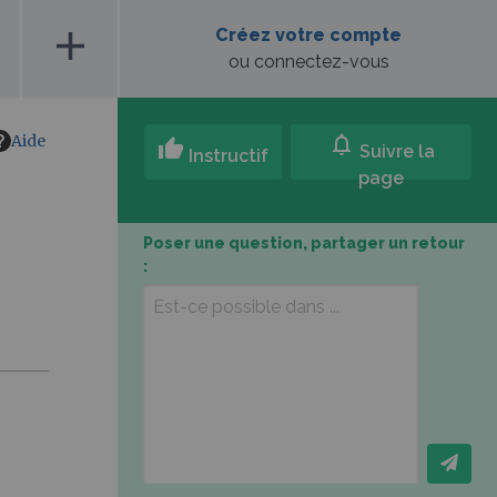
add
Créez votre compte
ou connectez-vous
Aide
notifications
thumb_up
Suivre la
Instructif
page
Poser une question, partager un retour
: