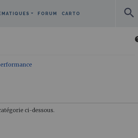
search
ÉMATIQUES
FORUM
CARTO
 Performance
atégorie ci-dessous.