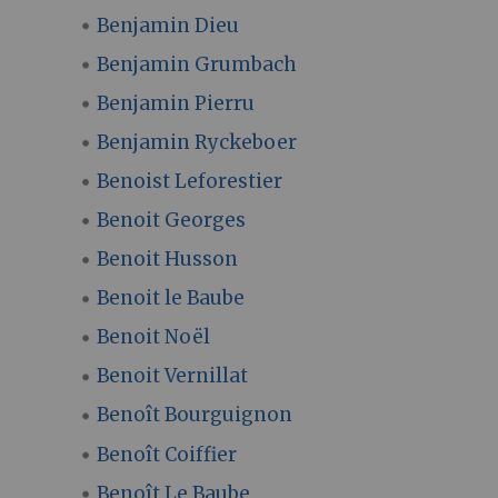
Benjamin Dieu
Benjamin Grumbach
Benjamin Pierru
Benjamin Ryckeboer
Benoist Leforestier
Benoit Georges
Benoit Husson
Benoit le Baube
Benoit Noël
Benoit Vernillat
Benoît Bourguignon
Benoît Coiffier
Benoît Le Baube