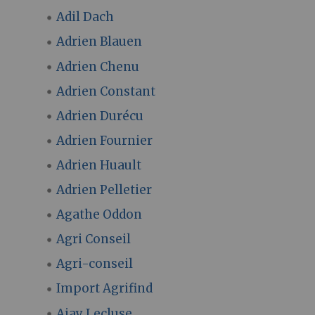
Adil Dach
Adrien Blauen
Adrien Chenu
Adrien Constant
Adrien Durécu
Adrien Fournier
Adrien Huault
Adrien Pelletier
Agathe Oddon
Agri Conseil
Agri-conseil
Import Agrifind
Ajay Lecluse