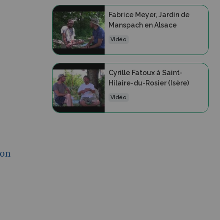
Fabrice Meyer, Jardin de
Manspach en Alsace
Vidéo
Cyrille Fatoux à Saint-
Hilaire-du-Rosier (Isère)
Vidéo
ion