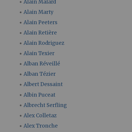
Alain Malard
Alain Marty
Alain Peeters
Alain Retière
Alain Rodriguez
Alain Texier
Alban Réveillé
Alban Tézier
Albert Dessaint
Albin Puceat
Albrecht Serfling
Alex Colletaz
Alex Tronche