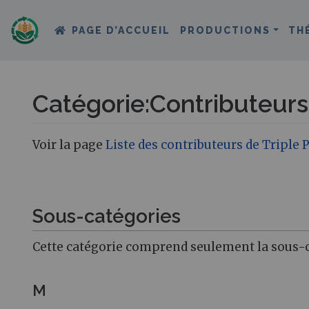
PAGE D’ACCUEIL
PRODUCTIONS
TH
Catégorie
:
Contributeurs
Aller à :
navigation
,
rechercher
Voir la page
Liste des contributeurs de Triple
Sous-catégories
Cette catégorie comprend seulement la sous-c
M