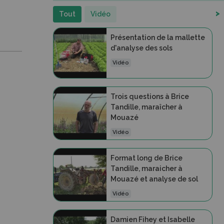
>
Tout
Vidéo
Présentation de la mallette
d'analyse des sols
Vidéo
Trois questions à Brice
Tandille, maraîcher à
Mouazé
Vidéo
Format long de Brice
Tandille, maraicher à
Mouazé et analyse de sol
Vidéo
Damien Fihey et Isabelle