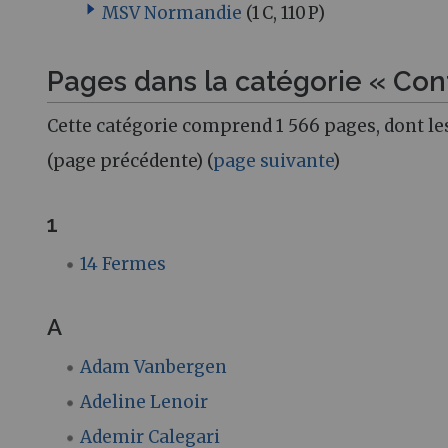
MSV Normandie
(1 C, 110 P)
Pages dans la catégorie « Con
Cette catégorie comprend 1 566 pages, dont le
(page précédente) (
page suivante
)
1
14 Fermes
A
Adam Vanbergen
Adeline Lenoir
Ademir Calegari