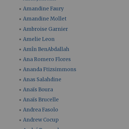
Amandine Faury
Amandine Mollet
Ambroise Garnier
Amelie Leon
Amîn BenAbdallah
Ana Romero Flores
Ananda Ftizsimmons
Anas Salahdine
Anaïs Boura
Anaïs Brucelle
Andrea Fasolo
Andrew Cocup