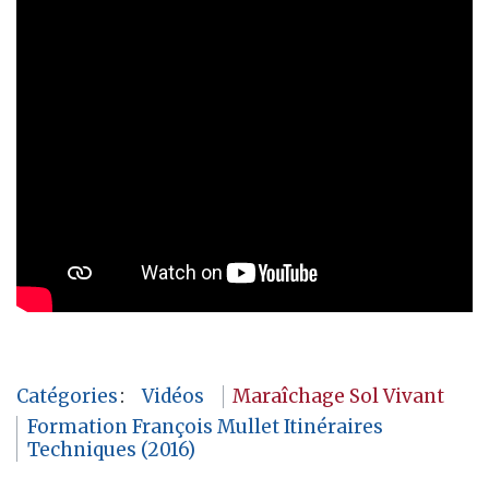
Catégories
:
Vidéos
Maraîchage Sol Vivant
Formation François Mullet Itinéraires
Techniques (2016)