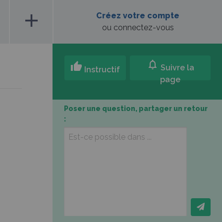
add
Créez votre compte
ou connectez-vous
notifications
thumb_up
Suivre la
Instructif
page
Poser une question, partager un retour
: