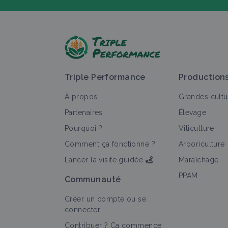
P
Triple Performance
Production
À propos
Grandes cultu
Partenaires
Élevage
Pourquoi ?
Viticulture
T
Comment ça fonctionne ?
Arboriculture
Lancer la visite guidée
Maraîchage
PPAM
Communauté
Créer un compte ou se
connecter
Contribuer ? Ça commence