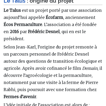
Le Talus
: origine du projet
Le Talus
est un projet porté par une association
aujourd’hui appelée
Écofarm
, anciennement
Écos Permaculture
. L’association a été fondée
en
2016
par
Frédéric Desnel
, qui en est le
président.
Selon Jean-Karl, l’origine du projet remonte à
un parcours personnel de Frédéric Desnel
autour des questions de transition écologique et
agricole. Après avoir cofinancé le film
Demain
, il
découvre l’agroécologie et la permaculture,
notamment par une visite à la ferme de Pierre
Rabhi, puis poursuit avec une formation chez
Fermes d’avenir
.
L’idée initiale de l’association est alors de :