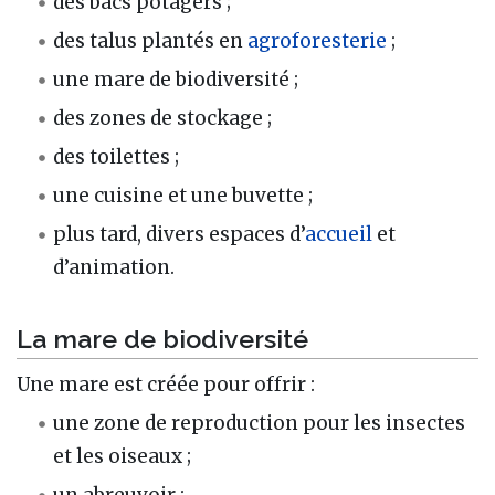
des bacs potagers ;
des talus plantés en
agroforesterie
;
une mare de biodiversité ;
des zones de stockage ;
des toilettes ;
une cuisine et une buvette ;
plus tard, divers espaces d’
accueil
et
d’animation.
La mare de biodiversité
Une mare est créée pour offrir :
une zone de reproduction pour les insectes
et les oiseaux ;
un abreuvoir ;