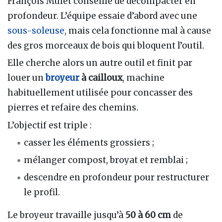
François Mulet conseille de décompacter en
profondeur. L’équipe essaie d’abord avec une
sous-soleuse
, mais cela fonctionne mal à cause
des gros morceaux de bois qui bloquent l’outil.
Elle cherche alors un autre outil et finit par
louer un
broyeur
à cailloux
, machine
habituellement utilisée pour concasser des
pierres et refaire des chemins.
L’objectif est triple :
casser les éléments grossiers ;
mélanger compost, broyat et remblai ;
descendre en profondeur pour restructurer
le profil.
Le broyeur travaille jusqu’à
50 à 60 cm
de