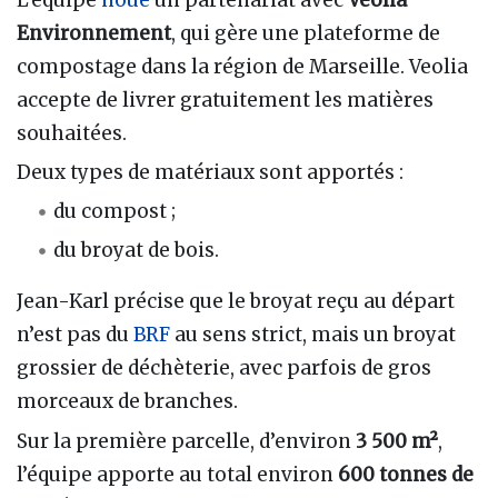
L’équipe
noue
un partenariat avec
Veolia
Environnement
, qui gère une plateforme de
compostage dans la région de Marseille. Veolia
accepte de livrer gratuitement les matières
souhaitées.
Deux types de matériaux sont apportés :
du compost ;
du broyat de bois.
Jean-Karl précise que le broyat reçu au départ
n’est pas du
BRF
au sens strict, mais un broyat
grossier de déchèterie, avec parfois de gros
morceaux de branches.
Sur la première parcelle, d’environ
3 500 m²
,
l’équipe apporte au total environ
600 tonnes de