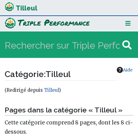
Tilleul
Aide
Catégorie
:
Tilleul
(Redirigé depuis
Tilleul
)
Aller à :
navigation
,
rechercher
Pages dans la catégorie « Tilleul »
Cette catégorie comprend 8 pages, dont les 8 ci-
dessous.