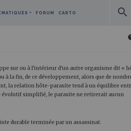
search
ÉMATIQUES
FORUM
CARTO
pe sur ou à l'intérieur d'un autre organisme dit « h
 ou à la fin, de ce développement, alors que de nomb
t, la relation hôte-parasite tend à un équilibre entr
évolutif simplifié, le parasite ne retirerait aucun
iste durable terminée par un assassinat.