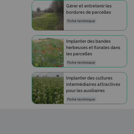
Gérer et entretenir les
bordures de parcelles
Fiche technique
Implanter des bandes
herbeuses et florales dans
les parcelles
Fiche technique
Implanter des cultures
intermédiaires attractives
pour les auxiliaires
Fiche technique