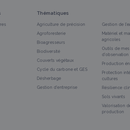
s
Thématiques
res
Agriculture de précision
Gestion de l’e
Agroforesterie
Matériel et m
agricoles
Bioagresseurs
Outils de mes
Biodiversité
d’observation
Couverts végétaux
Production én
Cycle du carbone et GES
Protection in
Désherbage
cultures
Gestion d'entreprise
Résilience cl
Sols vivants
Valorisation d
production