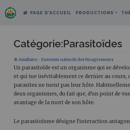
PAGE D’ACCUEIL
PRODUCTIONS
TH
Catégorie
:
Parasitoïdes
Auxiliaire
-
Ennemis naturels des bioagresseurs
Aller à :
navigation
,
rechercher
Un parasitoïde est un organisme qui se dévelop
et qui tue inévitablement ce dernier au cours,
parasites ne tuent pas leur hôte. Habituellemen
deux organismes, du fait que, d'un point de vue 
avantage de la mort de son hôte.
Le parasitoïsme désigne l'interaction antagon