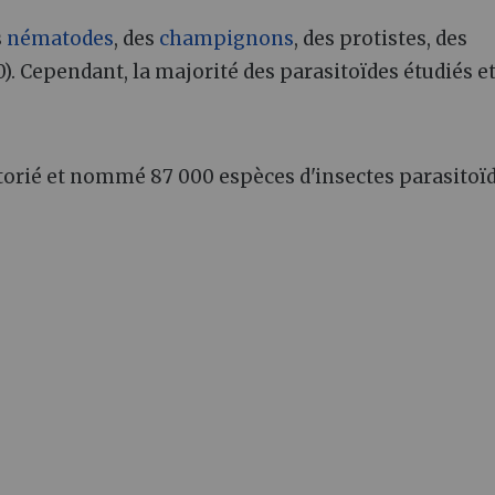
s
nématodes
, des
champignons
, des protistes, des
). Cependant, la majorité des parasitoïdes étudiés e
rtorié et nommé 87 000 espèces d'insectes parasitoïd