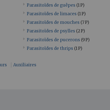
Parasitoïdes de guêpes
(1 P)
Parasitoïdes de limaces
(1 P)
Parasitoïdes de mouches
(7 P)
Parasitoïdes de psylles
(2 P)
Parasitoïdes de pucerons
(9 P)
Parasitoïdes de thrips
(1 P)
eurs
Auxiliaires