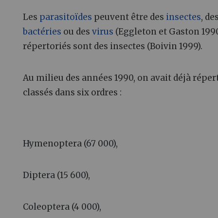
Les
parasitoïdes
peuvent être des
insectes
, de
bactéries
ou des
virus
(Eggleton et Gaston 1990
répertoriés sont des insectes (Boivin 1999).
Au milieu des années 1990, on avait déjà répe
classés dans six ordres :
Hymenoptera (67 000),
Diptera (15 600),
Coleoptera (4 000),