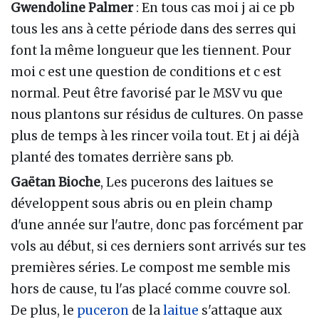
Gwendoline Palmer
: En tous cas moi j ai ce pb
tous les ans à cette période dans des serres qui
font la même longueur que les tiennent. Pour
moi c est une question de conditions et c est
normal. Peut être favorisé par le MSV vu que
nous plantons sur résidus de cultures. On passe
plus de temps à les rincer voila tout. Et j ai déjà
planté des tomates derrière sans pb.
Gaëtan Bioche
, Les pucerons des laitues se
développent sous abris ou en plein champ
d'une année sur l'autre, donc pas forcément par
vols au début, si ces derniers sont arrivés sur tes
premières séries. Le compost me semble mis
hors de cause, tu l'as placé comme couvre sol.
De plus, le
puceron
de la
laitue
s'attaque aux