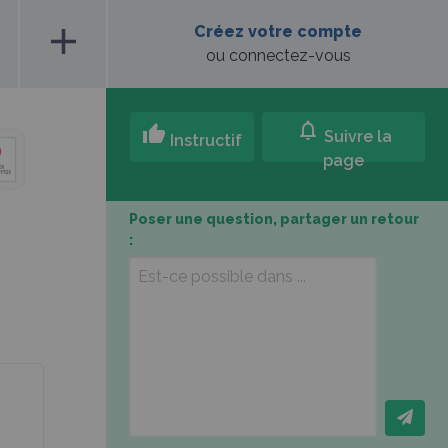
add
Créez votre compte
ou connectez-vous
notifications
thumb_up
Suivre la
Instructif
page
Poser une question, partager un retour
: