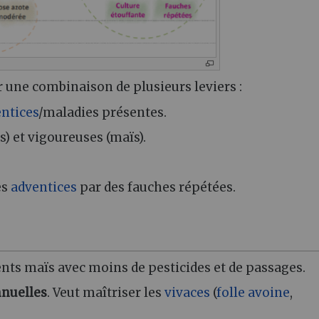
r une combinaison de plusieurs leviers :
ntices
/maladies présentes.
s) et vigoureuses (maïs).
es
adventices
par des fauches répétées.
nts maïs avec moins de pesticides et de passages.
nnuelles
. Veut maîtriser les
vivaces
(
folle avoine
,