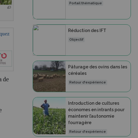
Portail thématique
Réduction des IFT
iquez
Objectif
Pâturage des ovins dans les
céréales
a de
Retour d'expérience
Introduction de cultures
e
économes en intrants pour
maintenir l’autonomie
fourragère
Retour d'expérience