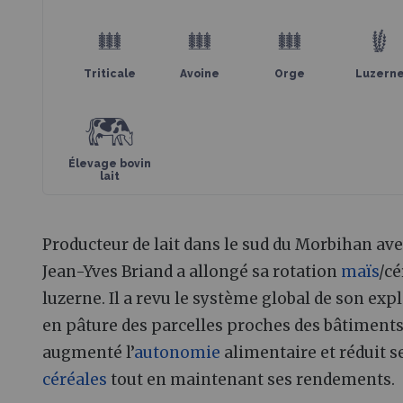
Triticale
Avoine
Orge
Luzern
Élevage bovin
lait
Producteur de lait dans le sud du Morbihan av
Jean-Yves Briand a allongé sa rotation
maïs
/cé
luzerne. Il a revu le système global de son exp
en pâture des parcelles proches des bâtiments. 
augmenté l’
autonomie
alimentaire et réduit s
céréales
tout en maintenant ses rendements.