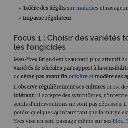
Tolère des dégâts
sur
maladies
et ravageur
Impasse régulateur
.
Focus 1 : Choisir des variétés
les fongicides
Jean-Yves Briand est beaucoup plus attentif a
variétés de céréales par rapport à la sensibili
ne
sème pas avant fin
octobre
et
modère ses a
Il
observe régulièrement ses cultures
et est d
tolérant
: il accepte des symptômes, n’intervie
seuils d’interventions ne sont pas dépassés. I
perdre quelques quintaux tant que la marge es
Yves vise un seul passage même sur ses
blés
. 