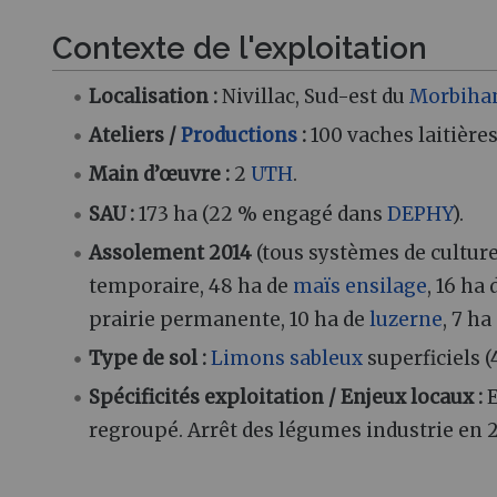
Contexte de l'exploitation
Localisation :
Nivillac, Sud-est du
Morbihan
Ateliers /
Productions
:
100 vaches laitières 
Main d’œuvre :
2
UTH
.
SAU :
173 ha (22 % engagé dans
DEPHY
).
Assolement 2014
(tous systèmes de culture
temporaire, 48 ha de
maïs ensilage
, 16 ha
prairie permanente, 10 ha de
luzerne
, 7 ha 
Type de sol :
Limons sableux
superficiels 
Spécificités exploitation / Enjeux locaux :
E
regroupé. Arrêt des légumes industrie en 2