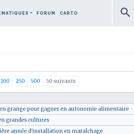
search
ÉMATIQUES
FORUM
CARTO
100
250
500
50 suivants
ir en grange pour gagner en autonomie alimentaire
en grandes cultures
ière année d'installation en maraîchage