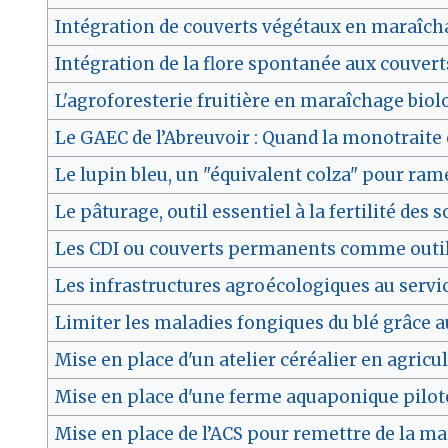
Intégration de couverts végétaux en maraîcha
Intégration de la flore spontanée aux couve
L'agroforesterie fruitière en maraîchage biol
Le GAEC de l’Abreuvoir : Quand la monotraite e
Le lupin bleu, un "équivalent colza" pour ram
Le pâturage, outil essentiel à la fertilité des
Les CDI ou couverts permanents comme outil 
Les infrastructures agroécologiques au servic
Limiter les maladies fongiques du blé grâce 
Mise en place d'un atelier céréalier en agricu
Mise en place d'une ferme aquaponique pilot
Mise en place de l’ACS pour remettre de la ma