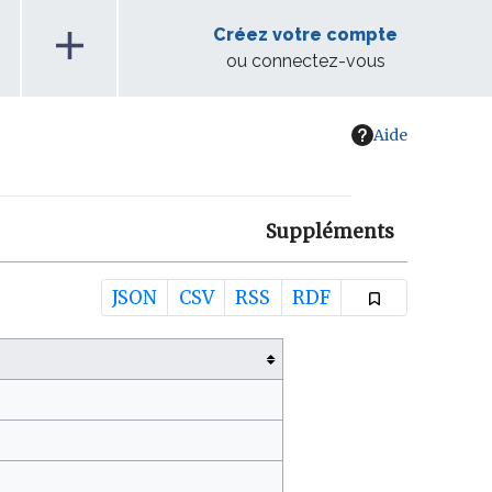
add
Créez votre compte
ou connectez-vous
Aide
Suppléments
JSON
CSV
RSS
RDF