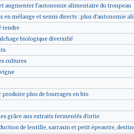
et augmenter l'autonomie alimentaire du troupeau
es en mélange et semis directs : plus d'autonomie al
é tendre
aîchage biologique diversifié
nts
es cultures
 vigne
r produire plus de fourrages en bio
es grâce aux extraits fermentés d'ortie
oduction de lentille, sarrasin et petit épeautre, dest