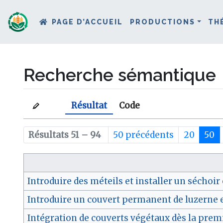
PAGE D’ACCUEIL
PRODUCTIONS
TH
Recherche sémantique
Aller à :
navigation
,
rechercher
Résultat
Code
Résultats 51 – 94
50 précédents
20
50
Introduire des méteils et installer un sécho
Introduire un couvert permanent de luzerne 
Intégration de couverts végétaux dès la prem