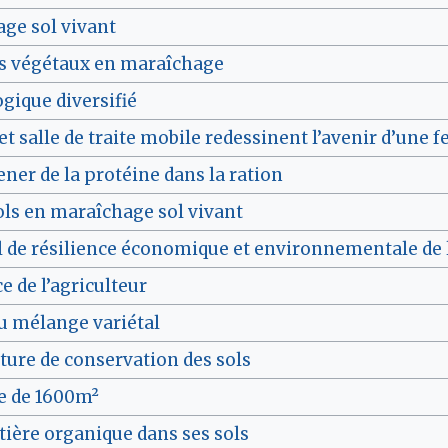
ge sol vivant
rts végétaux en maraîchage
ogique diversifié
t salle de traite mobile redessinent l’avenir d’une 
ener de la protéine dans la ration
 sols en maraîchage sol vivant
de résilience économique et environnementale de l
e de l’agriculteur
au mélange variétal
lture de conservation des sols
e de 1600m²
tière organique dans ses sols