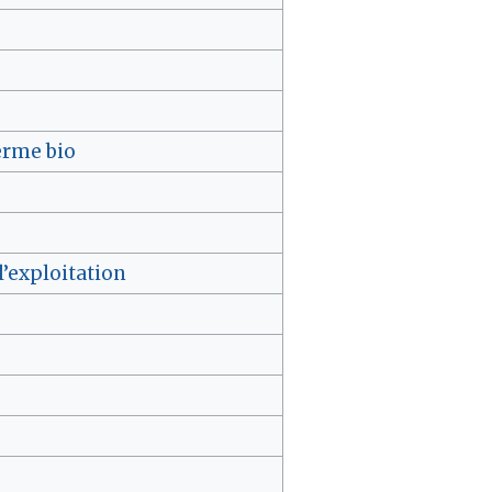
ferme bio
’exploitation