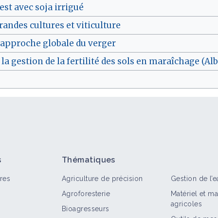
st avec soja irrigué
andes cultures et viticulture
 approche globale du verger
la gestion de la fertilité des sols en maraîchage (Al
s
Thématiques
res
Agriculture de précision
Gestion de l’e
Agroforesterie
Matériel et m
agricoles
Bioagresseurs