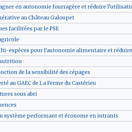
gner en autonomie fourragère et réduire l’utilisati
énérative au Château Galoupet
es facilitées par le PSE
agricole
lti-espèces pour l'autonomie alimentaire et réduire 
nutrition
ction de la sensibilité des cépages
erté au GAEC de La Ferme du Castérieu
tures sous abri
emences
d'un système performant et économe en intrants