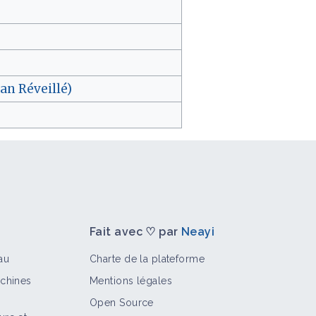
ban Réveillé)
Fait avec ♡ par
Neayi
au
Charte de la plateforme
achines
Mentions légales
Open Source