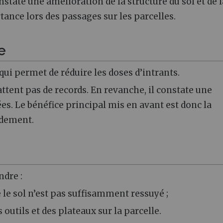
tate une amélioration de la structure du sol et de l
tance lors des passages sur les parcelles.
e
 qui permet de réduire les doses d’intrants.
ttent pas de records. En revanche, il constate une
es. Le bénéfice principal mis en avant est donc la
ndement.
ndre :
e le sol n’est pas suffisamment ressuyé ;
s outils et des plateaux sur la parcelle.