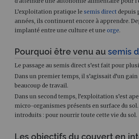
d’atteindre une autonomie alimentaire pour l’
L’exploitation pratique le
semis direct
depuis p
années, ils continuent encore à apprendre. De
implanté entre une culture et une
orge
.
Pourquoi être venu au
semis d
Le passage au semis direct s’est fait pour plus
Dans un premier temps, il s’agissait d’un gai
beaucoup de travail.
Dans un second temps, l’exploitation s’est ape
micro-organismes présents en surface du sol. C
introduits : pour nourrir toute cette vie du sol.
Les objectifs du couvert en in