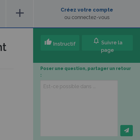
add
Créez votre compte
ou connectez-vous
notifications
thumb_up
Suivre la
nt
Instructif
page
Poser une question, partager un retour
: