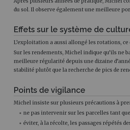
Après plusieurs années de pratique, Michel cons
du sol. Il observe également une meilleure por
Effets sur le système de cultur
L’exploitation a aussi allongé les rotations, ce
Sur les rendements, Michel indique qu’ils ne ba
meilleure régularité depuis une dizaine d’anné
stabilité plutôt que la recherche de pics de re
Points de vigilance
Michel insiste sur plusieurs précautions à pre
ne pas intervenir sur les parcelles tant qu
éviter, à la récolte, les passages répétés de