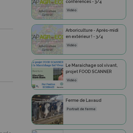
conférences - 3/4
Vidéo
Arboriculture - Après-midi
en extérieur ! - 3/4
Vidéo
Le Maraichage sol vivant,
projet FOOD SCANNER
Vidéo
Ferme de Lavaud
Portrait de ferme