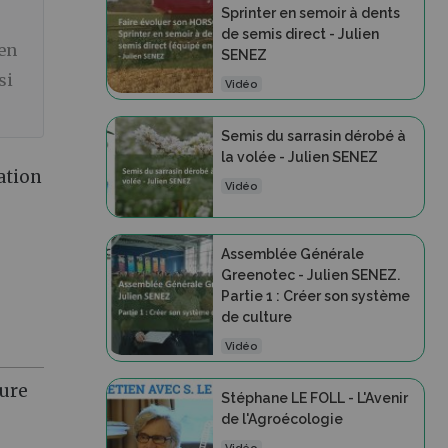
Sprinter en semoir à dents
de semis direct - Julien
 en
SENEZ
si
Vidéo
Semis du sarrasin dérobé à
la volée - Julien SENEZ
ation
Vidéo
Assemblée Générale
Greenotec - Julien SENEZ.
Partie 1 : Créer son système
de culture
Vidéo
ture
Stéphane LE FOLL - L'Avenir
de l'Agroécologie