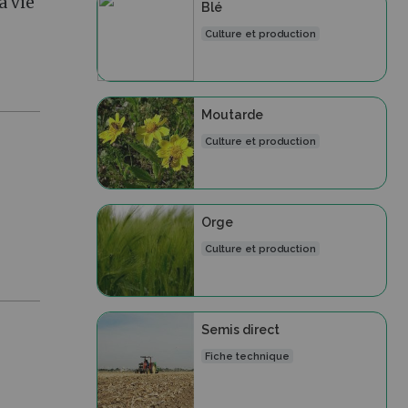
a vie
Blé
Culture et production
Moutarde
Culture et production
Orge
Culture et production
Semis direct
Fiche technique