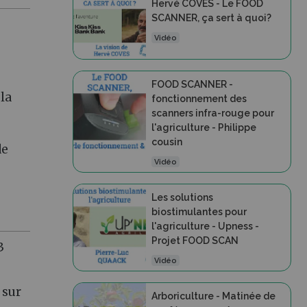
Hervé COVES - Le FOOD
SCANNER, ça sert à quoi?
Vidéo
FOOD SCANNER -
 la
fonctionnement des
scanners infra-rouge pour
l'agriculture - Philippe
cousin
de
Vidéo
Les solutions
biostimulantes pour
l'agriculture - Upness -
Projet FOOD SCAN
3
Vidéo
sur
Arboriculture - Matinée de