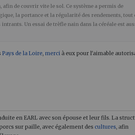
, afin de couvrir vite le sol. Ce système a permis de
ogique, la portance et la régularité des rendements, tout
 intrants. Un essai de trèfle nain dans la céréale est aus
s
Pays de la Loire
,
merci
à eux pour l'aimable autoris
uite en EARL avec son épouse et leur fils. La struc
e porcs sur paille, avec également des
cultures
, afin