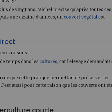
élevage.
lus de vingt ans. Michel précise qu’après toutes ces
puis une dizaine d’années, un
couvert végétal
est
irect
ieurs raisons.
n de temps dans les
cultures
, car l’élevage demandait 
rçue que cette pratique permettait de préserver les
’est aussi pour cette raison que les couverts ont ét
terculture courte