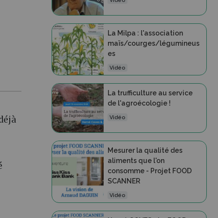
Vidéo
La Milpa : l'association
maïs/courges/légumineus
es
Vidéo
La trufficulture au service
de l'agroécologie !
Vidéo
déjà
Mesurer la qualité des
aliments que l'on
é
consomme - Projet FOOD
SCANNER
Vidéo