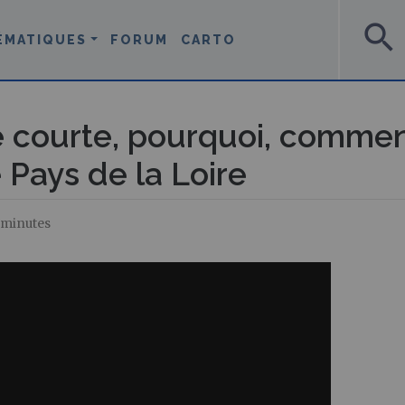
search
ÉMATIQUES
FORUM
CARTO
e courte, pourquoi, comme
Pays de la Loire
5 minutes