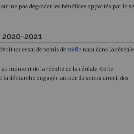
our ne pas dégrader les bénéfices apportés par le s
n 2020-2021
évoit un essai de semis de
trèfle
nain dans la céréale
au moment de la récolte de la céréale. Cette
de la démarche engagée autour du semis direct, des