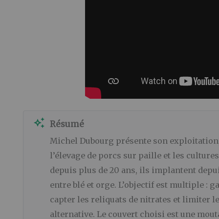
auto_awesome
Résumé
Michel Dubourg présente son exploitation, 
l’élevage de porcs sur paille et les cultur
depuis plus de 20 ans, ils implantent depu
entre blé et orge. L’objectif est multiple 
capter les reliquats de nitrates et limiter
alternative. Le couvert choisi est une mou