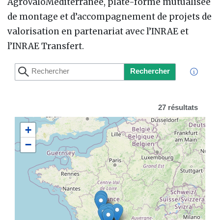
AgroValoMéditerranée, plate-forme mutualisée
de montage et d’accompagnement de projets de
valorisation en partenariat avec l’INRAE et
l’INRAE Transfert.
Rechercher
27 résultats
+
−