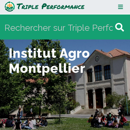
Institut Agro Montpellier
Institut Agro
Montpellier