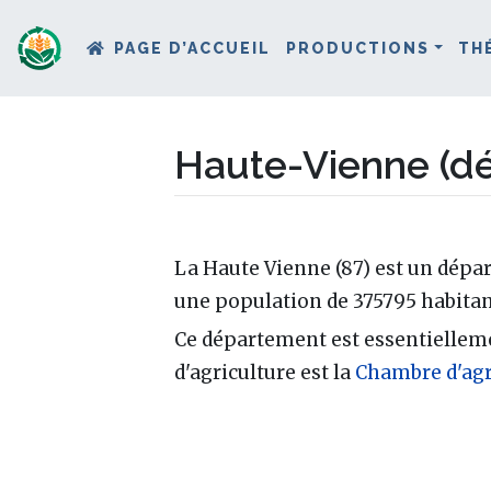
PAGE D’ACCUEIL
PRODUCTIONS
TH
Haute-Vienne (d
Aller à :
navigation
,
rechercher
La Haute Vienne (87) est un dépa
une population de 375795 habitan
Ce département est essentiellem
d'agriculture est la
Chambre d'agr