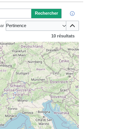
Rechercher
par
Pertinence
10 résultats