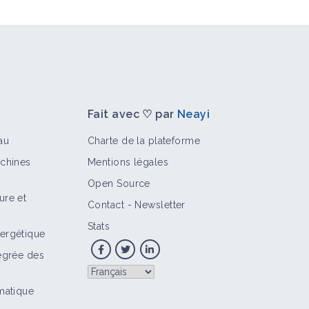
Fait avec ♡ par
Neayi
au
Charte de la plateforme
achines
Mentions légales
Open Source
ure et
Contact
-
Newsletter
Stats
ergétique
tégrée des
imatique