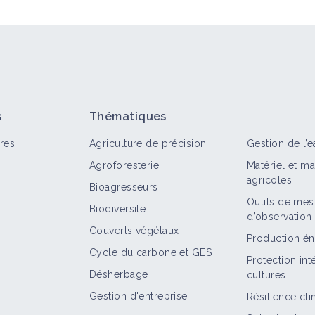
s
Thématiques
res
Agriculture de précision
Gestion de l’e
Agroforesterie
Matériel et m
agricoles
Bioagresseurs
Outils de mes
Biodiversité
d’observation
Couverts végétaux
Production én
Cycle du carbone et GES
Protection in
Désherbage
cultures
Gestion d'entreprise
Résilience cl