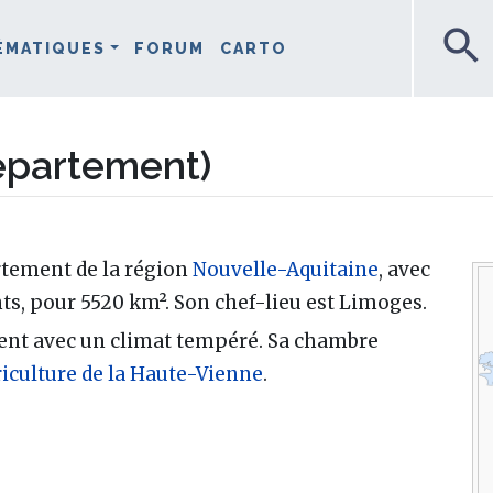
search
ÉMATIQUES
FORUM
CARTO
épartement)
rtement de la région
Nouvelle-Aquitaine
, avec
ts, pour 5520 km². Son chef-lieu est Limoges.
ent avec un climat tempéré. Sa chambre
iculture de la Haute-Vienne
.