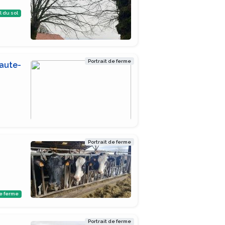
l du sol
Portrait de ferme
Haute-
Portrait de ferme
e ferme
Portrait de ferme