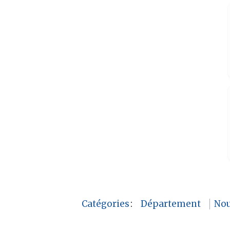
Catégories
:
Département
Nou