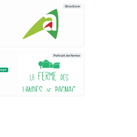
Structure
Portrait de ferme
rage