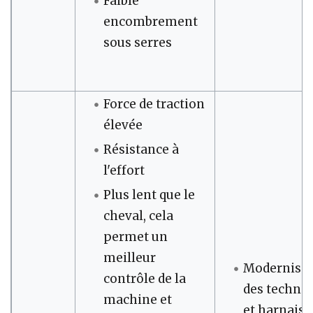
Faible
encombrement
sous serres
Force de traction
élevée
Résistance à
l'effort
Plus lent que le
cheval, cela
permet un
meilleur
Modernisat
contrôle de la
des techni
machine et
et harnais 