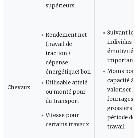
supérieurs.
Suivant les
Rendement net
individus :
(travail de
émotivité
traction /
important
dépense
Moins bon
énergétique) bon
capacité à
Utilisable attelé
Chevaux
valoriser le
ou monté pour
fourrages
du transport
grossiers e
Vitesse pour
période de
certains trav
aux
travail