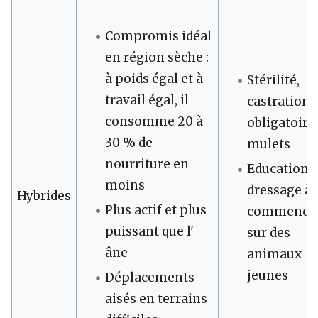
Compromis idéal
en région sèche :
à poids égal et à
Stérilité,
travail égal, il
castration
consomme 20 à
obligatoire
30 % de
mulets
nourriture en
Education e
moins
dressage à
Hybrides
Plus actif et plus
commence
puissant que l'
sur des
âne
animaux
jeunes
Déplacements
aisés en terrains