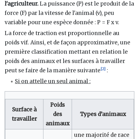
l'agriculteur.
La puissance (P) est le produit de la
force (F) par la vitesse de l'animal (v), peu
variable pour une espèce donnée : P = F x v.
La force de traction est proportionnelle au
poids vif. Ainsi, et de façon approximative, une
première classification mettant en relation le
poids des animaux et les surfaces à travailler
[
2
]
peut se faire de la manière suivante
:
Si on attelle un seul animal :
Poids
Surface à
des
Types d’animaux
travailler
animaux
une majorité de race