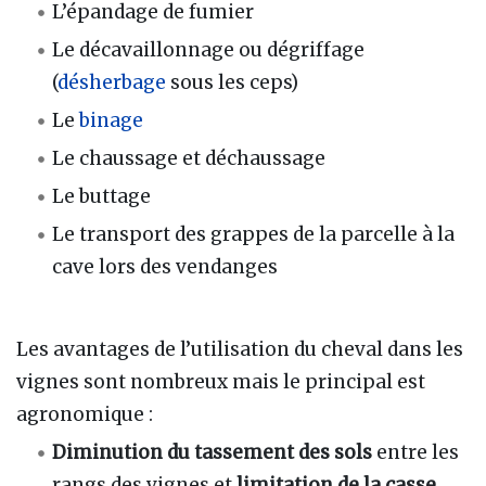
L’épandage de fumier
Le décavaillonnage ou dégriffage
(
désherbage
sous les ceps)
Le
binage
Le chaussage et déchaussage
Le buttage
Le transport des grappes de la parcelle à la
cave lors des vendanges
Les avantages de l’utilisation du cheval dans les
vignes sont nombreux mais le principal est
agronomique :
Diminution du tassement des sols
entre les
rangs des vignes et
limitation de la casse