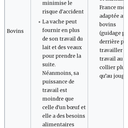
minimise le
France moi
risque d'accident
adaptée au
La vache peut
bovins
fournir en plus
Bovins
(guidage pa
de son travail du
derrière po
lait et des veaux
travailler s
pour prendre la
travail au
suite.
collier plut
Néanmoins, sa
qu’au joug)
puissance de
travail est
moindre que
celle d'un bœuf et
elle a des besoins
alimentaires