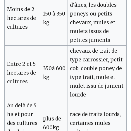
d’ânes, les doubles
Moins de 2
150 à 350
poneys ou petits
hectares de
kg
chevaux, mules et
cultures
mulets issus de
petites juments
chevaux de trait de
type carrossier, petit
Entre 2 et 5
350à 600
cob, double poney de
hectares de
kg
type trait, mule et
cultures
mulet issu de jument
lourde
Au delà de 5
ha et pour
race de traits lourds,
plus de
des cultures
certaines mules
600kg