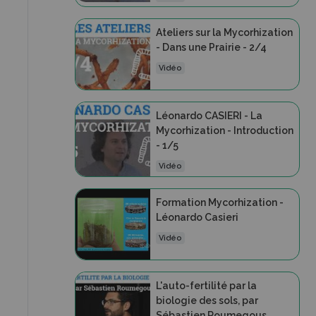
Ateliers sur la Mycorhization
- Dans une Prairie - 2/4
Vidéo
Léonardo CASIERI - La
Mycorhization - Introduction
- 1/5
Vidéo
Formation Mycorhization -
Léonardo Casieri
Vidéo
L'auto-fertilité par la
biologie des sols, par
Sébastien Roumegous