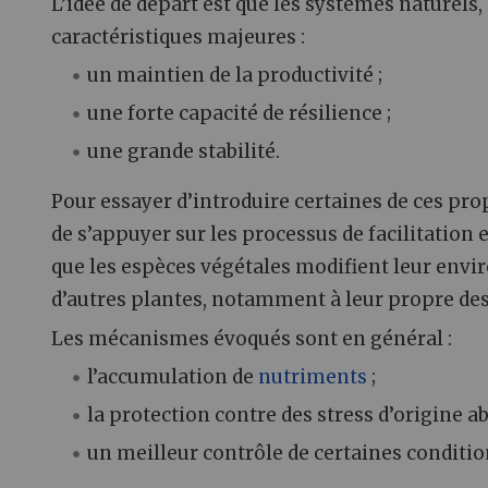
L’idée de départ est que les systèmes naturel
caractéristiques majeures :
un maintien de la productivité ;
une forte capacité de résilience ;
une grande stabilité.
Pour essayer d’introduire certaines de ces pro
de s’appuyer sur les processus de facilitation e
que les espèces végétales modifient leur envir
d’autres plantes, notamment à leur propre de
Les mécanismes évoqués sont en général :
l’accumulation de
nutriments
;
la protection contre des stress d’origine ab
un meilleur contrôle de certaines conditio