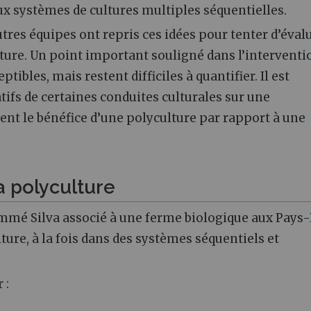
aux systèmes de cultures multiples séquentielles.
tres équipes ont repris ces idées pour tenter d’éval
ture. Un point important souligné dans l’interventi
ibles, mais restent difficiles à quantifier. Il est
tifs de certaines conduites culturales sur une
nt le bénéfice d’une polyculture par rapport à une
a polyculture
mmé Silva associé à une ferme biologique aux Pays-
lture, à la fois dans des systèmes séquentiels et
 :