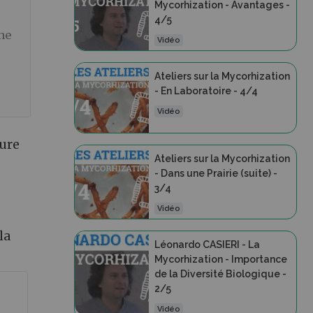
Mycorhization - Avantages -
4/5
ne
Vidéo
Ateliers sur la Mycorhization
- En Laboratoire - 4/4
Vidéo
ture
Ateliers sur la Mycorhization
- Dans une Prairie (suite) -
3/4
Vidéo
la
Léonardo CASIERI - La
Mycorhization - Importance
de la Diversité Biologique -
2/5
Vidéo