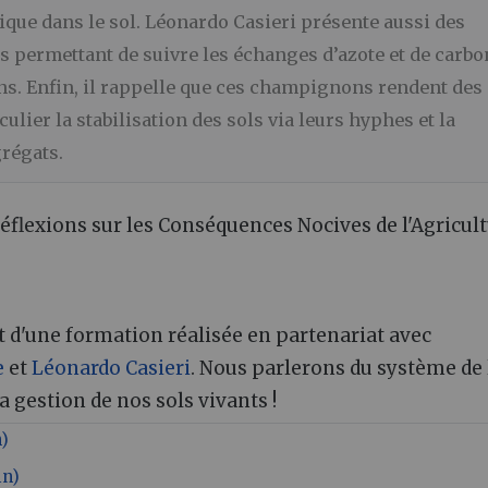
que dans le sol. Léonardo Casieri présente aussi des
permettant de suivre les échanges d’azote et de carbo
s. Enfin, il rappelle que ces champignons rendent des
lier la stabilisation des sols via leurs hyphes et la
grégats.
flexions sur les Conséquences Nocives de l'Agricul
t d'une formation réalisée en partenariat avec
e
et
Léonardo Casieri
. Nous parlerons du système de 
 gestion de nos sols vivants !
n)
in)