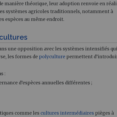
e manière théorique, leur adoption renvoie en réali
les systèmes agricoles traditionnels, notamment à
tes espèces au même endroit.
cultures
 dans une opposition avec les systèmes intensifiés qu
rse, les formes de
polyculture
permettent d’introdui
s :
ternance d’espèces annuelles différentes ;
ratiques comme les
cultures intermédiaires
pièges à