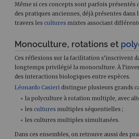
Même si ces concepts sont parfois présentés d
des pratiques anciennes, déjà présentes dans 
travers les
cultures
mixtes associant différen
Monoculture, rotations et
poly
Ces réflexions sur la facilitation s’inscrivent
longtemps privilégié la monoculture. À l’inve
des interactions biologiques entre espèces.
Léonardo Casieri
distingue plusieurs grands ca
la polyculture à rotation multiple, avec al
les
cultures
multiples séquentielles ;
les cultures multiples simultanées.
Dans ces ensembles, on retrouve aussi des p