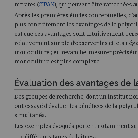
nitrates (
CIPAN
), qui peuvent être rattachées 
Après les premières études conceptuelles, d’au
plus concrètement les avantages de la polycul
est que ces avantages sont intuitivement percept
relativement simple d’observer les effets néga
monoculture ; en revanche, mesurer préciséme
monoculture est plus complexe.
Évaluation des avantages de l
Des groupes de recherche, dont un institut no
ont essayé d’évaluer les bénéfices de la polycu
simultanés.
Les exemples évoqués portent notamment sur
différents types de laitues ;