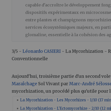
capable d’accroître le développement fongi
dispositifs expérimentaux en microcosmes 
entre plantes et champignons mycorhizien
services écosystémiques majeurs, en particu
glomaline, essentielle à la cohésion des a
3/5 -
Léonardo CASIERI
- La Mycorhization - Ré
Conventionnelle
Aujourd'hui, troisième partie d'un second vole
Maraîchage
Sol Vivant par
Marc-André Séloss
mycorhization, un procédé plus qu'utile pour la
La Mycorhization - Les Mycorhizes - 1/10 (17 mi
La Mycorhization - L'Ectomycorhize - 2/10 (12 m