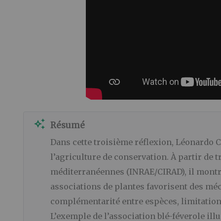
auto_awesome
Résumé
Dans cette troisième réflexion, Léonardo C
l’agriculture de conservation. À partir de 
méditerranéennes (INRAE/CIRAD), il montr
associations de plantes favorisent des méc
complémentarité entre espèces, limitation d
L’exemple de l’association blé-féverole i