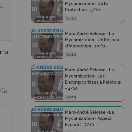
Mycorhization - De la
nt
Protection - 5/10
Vidéo
.
Marc-André Sélosse - La
Mycorhization - Un Réseau
d'Interaction - 10/10
r la
Vidéo
Marc-André Sélosse - La
Mycorhization - Les
Endomycorhizes à Pelotons
- 4/10
 la
Vidéo
Marc-André Sélosse - La
Mycorhization - Aspect
Evolutif - 7/10