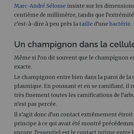
Marc-André Sélosse
insiste sur les dimensions 
centième de millimètre, tandis que l’extrémité
c’est-à-dire à peu près la
taille
d’une
bactérie
.
Un champignon dans la cellule
Même si l’on dit souvent que le champignon est 
exacte.
Le champignon entre bien dans la paroi de la 
plasmique. En poussant et en se ramifiant, il 
très finement toutes les ramifications de l’arbu
n’est pas percée.
Il s’agit donc d’un contact extrêmement étroi
principe à ce qui avait été montré précédemme
encore, l’essentiel est le contact intime entre l