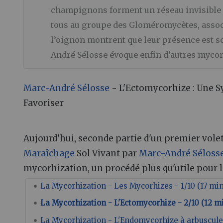
champignons forment un réseau invisible e
tous au groupe des Gloméromycètes, assoc
l’oignon montrent que leur présence est s
André Sélosse évoque enfin d’autres mycorh
Marc-André Sélosse
- L'Ectomycorhize : Une S
Favoriser
Aujourd'hui, seconde partie d'un premier vole
Maraîchage
Sol Vivant par
Marc-André Séloss
mycorhization, un procédé plus qu'utile pour la
La Mycorhization - Les Mycorhizes - 1/10 (17 mi
La Mycorhization - L'Ectomycorhize - 2/10 (12 m
La Mycorhization - L'Endomycorhize à arbuscule 