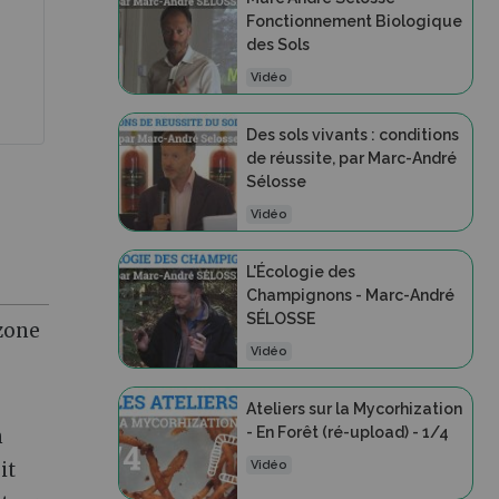
Fonctionnement Biologique
des Sols
Vidéo
Des sols vivants : conditions
de réussite, par Marc-André
Sélosse
Vidéo
L'Écologie des
Champignons - Marc-André
SÉLOSSE
 zone
Vidéo
Ateliers sur la Mycorhization
- En Forêt (ré-upload) - 1/4
n
Vidéo
it