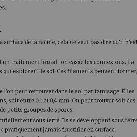
es.
l
surface de la racine, cela ne veut pas dire qu’il n’es
t un traitement brutal : on casse les connexions. La
ts qui explorent le sol. Ces filaments peuvent former,
l’on peut retrouver dans le sol par tamisage. Elles
 soit entre 0,1 et 0,4 mm. On peut trouver soit des
 de petits groupes de spores.
iellement sous terre. Ils se développent sous terre
c pratiquement jamais fructifier en surface.