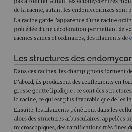
pas à l’œil nu. Autant les ectomycorhizes mont
de la racine, autant les endomycorhizes sont b
La racine garde l’apparence d’une racine ordin
précédée d’une décoloration permettant de voir
racines saines et ordinaires, des filaments de
Les structures des endomycor
Dans ces racines, les champignons forment de
D’abord, ils produisent des renflements en fo
grosse goutte lipidique : ce sont des structur
la racine, ce qui est plus favorable que de les la
Ensuite, les filaments pénètrent dans les cellul
alors des structures arbusculaires, appelées ar
microscopiques, des ramifications très fines d