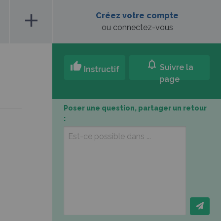
add
Créez votre compte
ou connectez-vous
notifications
thumb_up
Suivre la
Instructif
page
Poser une question, partager un retour
: