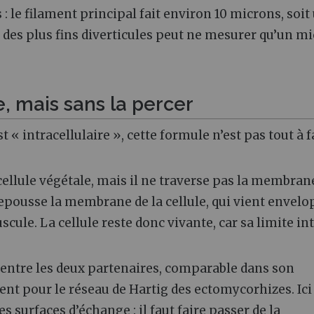
: le filament principal fait environ 10 microns, soit
 des plus fins diverticules peut ne mesurer qu’un mi
, mais sans la percer
« intracellulaire », cette formule n’est pas tout à f
cellule végétale, mais il ne traverse pas la membran
repousse la membrane de la cellule, qui vient envel
scule. La cellule reste donc vivante, car sa limite in
t entre les deux partenaires, comparable dans son
nt pour le réseau de Hartig des ectomycorhizes. Ici
es surfaces d’échange : il faut faire passer de la