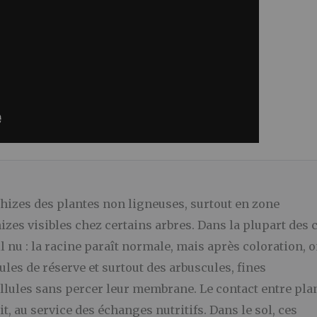
hizes des plantes non ligneuses, surtout en zone
es visibles chez certains arbres. Dans la plupart des c
l nu : la racine paraît normale, mais après coloration, o
les de réserve et surtout des arbuscules, fines
ellules sans percer leur membrane. Le contact entre pla
 au service des échanges nutritifs. Dans le sol, ces