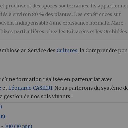
t produisent des spores souterraines. Ils appartienne
iés à environ 80 % des plantes. Des expériences sur
ouvent indispensable à une croissance normale. Marc-
izes particulières, chez les Éricacées et les Orchidées
ymbiose au Service des
Cultures
, la Comprendre pou
t d'une formation réalisée en partenariat avec
e
et
Léonardo CASIERI
. Nous parlerons du système de
 gestion de nos sols vivants !
n)
in)
- 3/10 (30 min)