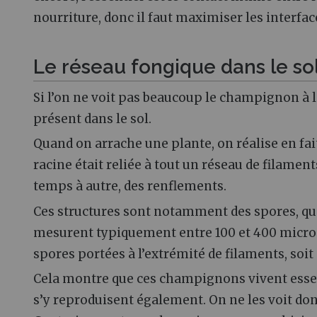
nourriture, donc il faut maximiser les interfac
Le réseau fongique dans le so
Si l’on ne voit pas beaucoup le champignon à la 
présent dans le sol.
Quand on arrache une plante, on réalise en fai
racine était reliée à tout un réseau de filamen
temps à autre, des renflements.
Ces structures sont notamment des spores, que 
mesurent typiquement entre 100 et 400 microns,
spores portées à l’extrémité de filaments, soit
Cela montre que ces champignons vivent essent
s’y reproduisent également. On ne les voit don