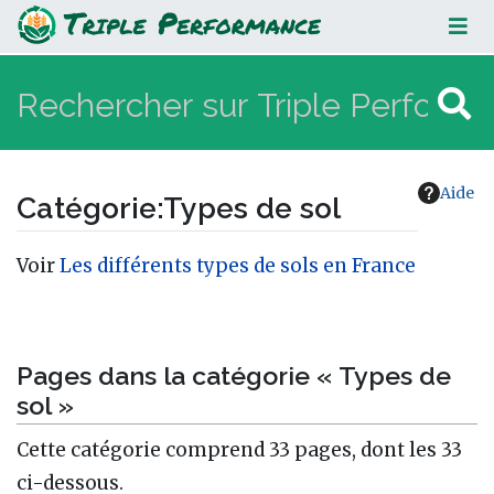
Types de sol
Aide
Catégorie
:
Types de sol
Aller à :
navigation
,
rechercher
Voir
Les différents types de sols en France
Pages dans la catégorie « Types de
sol »
Cette catégorie comprend 33 pages, dont les 33
ci-dessous.