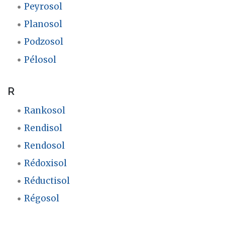
Peyrosol
Planosol
Podzosol
Pélosol
R
Rankosol
Rendisol
Rendosol
Rédoxisol
Réductisol
Régosol