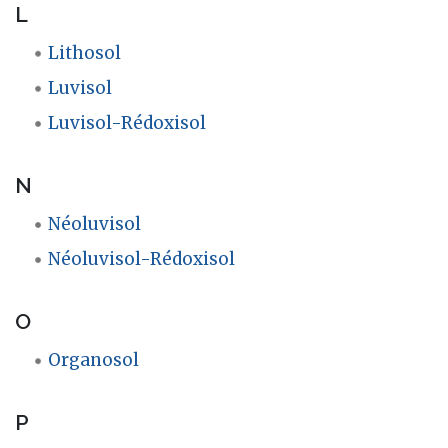
L
Lithosol
Luvisol
Luvisol-Rédoxisol
N
Néoluvisol
Néoluvisol-Rédoxisol
O
Organosol
P