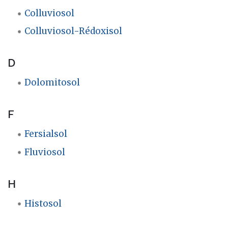
Colluviosol
Colluviosol-Rédoxisol
D
Dolomitosol
F
Fersialsol
Fluviosol
H
Histosol