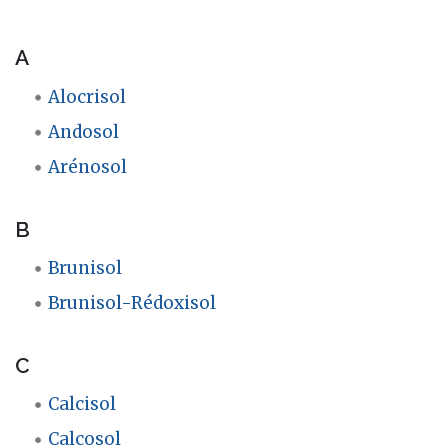
A
Alocrisol
Andosol
Arénosol
B
Brunisol
Brunisol-Rédoxisol
C
Calcisol
Calcosol