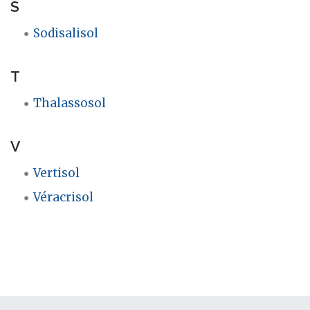
S
Sodisalisol
T
Thalassosol
V
Vertisol
Véracrisol