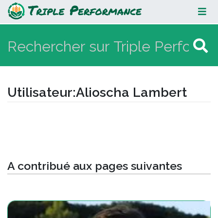
Alioscha Lambert
Utilisateur
:
Alioscha Lambert
Aller à :
navigation
,
rechercher
A contribué aux pages suivantes