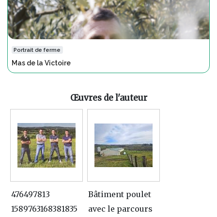
Portrait de ferme
Mas de la Victoire
Œuvres de l'auteur
476497813
Bâtiment poulet
1589763168381835
avec le parcours