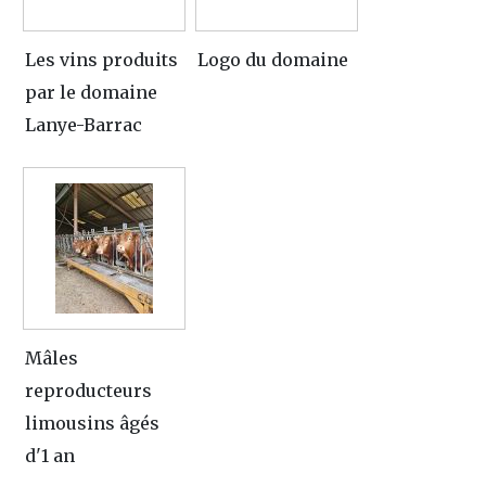
Les vins produits
Logo du domaine
par le domaine
Lanye-Barrac
Mâles
reproducteurs
limousins âgés
d'1 an