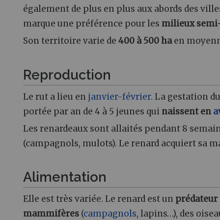
également de plus en plus aux abords des ville
marque une préférence pour les
milieux semi
Son territoire varie de
400 à 500 ha
en moyenn
Reproduction
Le rut a lieu en
janvier
-
février
. La gestation du
portée par an de 4 à 5 jeunes qui
naissent en
a
Les renardeaux sont allaités pendant 8 semaine
(campagnols, mulots). Le renard acquiert sa ma
Alimentation
Elle est très variée. Le renard est un
prédateur 
mammifères
(
campagnols
, lapins…), des oise