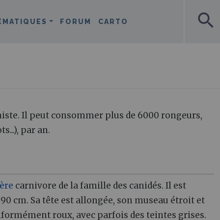
search
ÉMATIQUES
FORUM
CARTO
iste. Il peut consommer plus de 6000 rongeurs,
..), par an.
ère
carnivore de la famille des canidés. Il est
 90 cm. Sa tête est allongée, son museau étroit et
niformément roux, avec parfois des teintes grises.