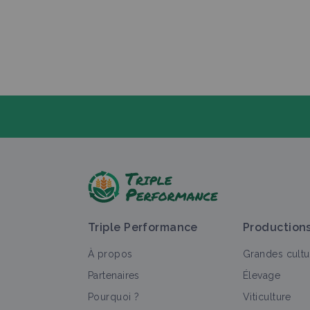
P
Triple Performance
Production
À propos
Grandes cultu
Partenaires
Élevage
Pourquoi ?
Viticulture