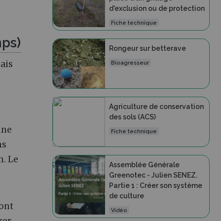
d'exclusion ou de protection
Fiche technique
mps)
Rongeur sur betterave
ais
Bioagresseur
Agriculture de conservation
des sols (ACS)
nne
Fiche technique
ns
n. Le
Assemblée Générale
Greenotec - Julien SENEZ.
Partie 1 : Créer son système
de culture
dont
Vidéo