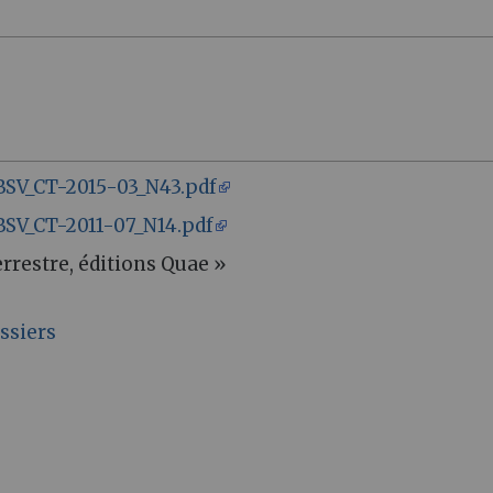
BSV_CT-2015-03_N43.pdf
BSV_CT-2011-07_N14.pdf
rrestre, éditions Quae »
ssiers