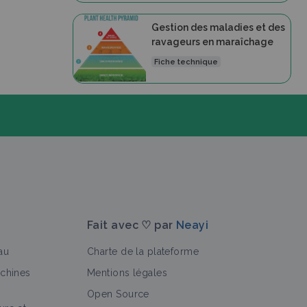
Gestion des maladies et des
ravageurs en maraîchage
Fiche technique
Fait avec ♡ par
Neayi
au
Charte de la plateforme
achines
Mentions légales
Open Source