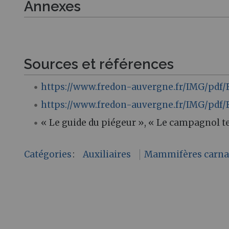
Annexes
Sources et références
https://www.fredon-auvergne.fr/IMG/pdf/
https://www.fredon-auvergne.fr/IMG/pdf/
« Le guide du piégeur », « Le campagnol te
Catégories
:
Auxiliaires
Mammifères carna