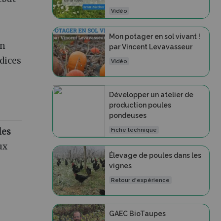
Vidéo
Mon potager en sol vivant !
en
par Vincent Levavasseur
dices
Vidéo
Développer un atelier de
production poules
pondeuses
les
Fiche technique
ux
Élevage de poules dans les
vignes
Retour d'expérience
GAEC BioTaupes