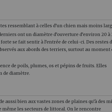
intes ressemblant à celles d’un chien mais moins larg
 derniers ont un diamètre d’ouverture d’environ 20 à 
orte se fait sentir à l’entrée de celui-ci. Des restes 
bservés aux abords des terriers, surtout au moment 
ence de poils, plumes, os et pépins de fruits. Elles
m de diamètre.
de aussi bien aux vastes zones de plaines qu’à des m
 même les secteurs de littoral. On le rencontre