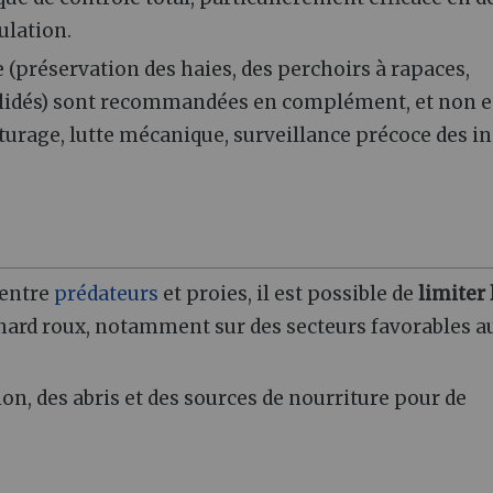
ulation.
e (préservation des haies, des perchoirs à rapaces,
élidés) sont recommandées en complément, et non 
turage, lutte mécanique, surveillance précoce des in
 entre
prédateurs
et proies, il est possible de
limiter 
enard roux, notamment sur des secteurs favorables a
on, des abris et des sources de nourriture pour de