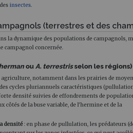
 des
insectes
.
ampagnols (terrestres et des cha
 dans la dynamique des populations de campagnols, m
 de campagnol concernée.
cherman
ou
A. terrestris
selon les régions)
en agriculture, notamment dans les prairies de moye
 des cycles pluriannuels caractéristiques (pullulatio
 forte densité suivies de effondrements de populatio
x côtés de la buse variable, de l'hermine et de la
a densité
: en phase de pullulation, les prédateurs (