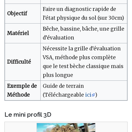
Faire un diagnostic rapide de
Objectif
l’état physique du sol (sur 30cm)
Bêche, bassine, bâche, une grille
Matériel
d’évaluation
Nécessite la grille d’évaluation
VSA, méthode plus complète
Difficulté
que le test bèche classique mais
plus longue
Exemple de
Guide de terrain
Méthode
(Téléchargeable
ici
)
Le mini profil 3D