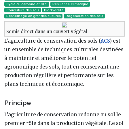
Cycle du carbone et GES
Résilience climatique
Couverture des sols
Biodiversité
Désherbage en grandes cultures
Régénération des sols
Semis direct dans un couvert végétal
L'agriculture de conservation des sols (
ACS
) est
un ensemble de techniques culturales destinées
à maintenir et améliorer le potentiel
agronomique des sols, tout en conservant une
production régulière et performante sur les
plans technique et économique.
Principe
L’agriculture de conservation redonne au sol le
premier rôle dans la production végétale. Le sol