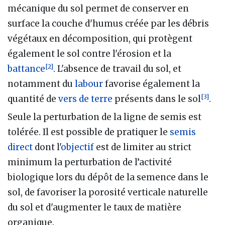
mécanique du sol permet de conserver en
surface la couche d'humus créée par les débris
végétaux en décomposition, qui protègent
également le sol contre l'érosion et la
[
2
]
battance
. L'absence de travail du sol, et
notamment du
labour
favorise également la
[
3
]
quantité de
vers de terre
présents dans le sol
.
Seule la perturbation de la ligne de semis est
tolérée. Il est possible de pratiquer le
semis
direct
dont l'
objectif
est de limiter au strict
minimum la perturbation de l’activité
biologique lors du dépôt de la semence dans le
sol, de favoriser la porosité verticale naturelle
du sol et d'augmenter le taux de matière
organique.