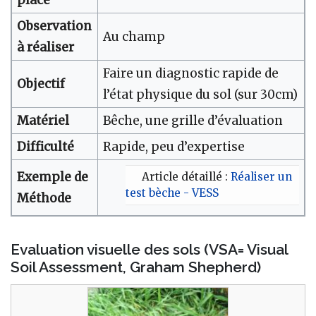
Observation
Au champ
à réaliser
Faire un diagnostic rapide de
Objectif
l’état physique du sol (sur 30cm)
Matériel
Bêche, une grille d’évaluation
Difficulté
Rapide, peu d’expertise
Exemple de
Article détaillé :
Réaliser un
test bèche - VESS
Méthode
Evaluation visuelle des sols (VSA= Visual
Soil Assessment, Graham Shepherd)