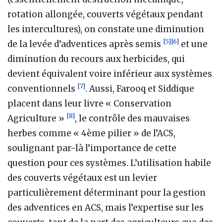
rotation allongée, couverts végétaux pendant
les intercultures), on constate une diminution
[
5
]
[
6
]
de la levée d’adventices après semis
et une
diminution du recours aux herbicides, qui
devient équivalent voire inférieur aux systèmes
[
7
]
conventionnels
. Aussi, Farooq et Siddique
placent dans leur livre « Conservation
[
8
]
Agriculture »
, le contrôle des mauvaises
herbes comme « 4ème pilier » de l’ACS,
soulignant par-là l’importance de cette
question pour ces systèmes. L’utilisation habile
des couverts végétaux est un levier
particulièrement déterminant pour la gestion
des adventices en ACS, mais l’expertise sur les