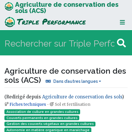
Agriculture de conservation des
sols (ACS)
Agriculture de conservation des
sols (ACS)
Dans d’autres langues
(Redirigé depuis
Agriculture de conservation des sols
)
Fiches techniques
-
Sol et fertilisation
Aller à :
navigation
,
rechercher
Association de culture en grandes cultures
Couverts permanents en grandes cultures
Gestion des couverts végétaux en grandes cultures
Autonomie en matière organique en maraîchage