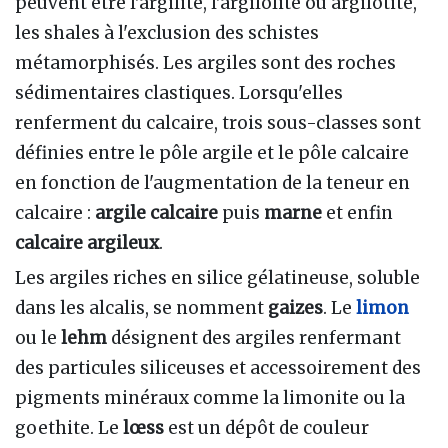
peuvent être l'argilite, l'argilolite ou argilotite,
les shales à l'exclusion des schistes
métamorphisés. Les argiles sont des roches
sédimentaires clastiques. Lorsqu'elles
renferment du calcaire, trois sous-classes sont
définies entre le pôle argile et le pôle calcaire
en fonction de l'augmentation de la teneur en
calcaire :
argile calcaire
puis
marne
et enfin
calcaire argileux
.
Les argiles riches en silice gélatineuse, soluble
dans les alcalis, se nomment
gaizes
. Le
limon
ou le
lehm
désignent des argiles renfermant
des particules siliceuses et accessoirement des
pigments minéraux comme la limonite ou la
goethite. Le
lœss
est un dépôt de couleur