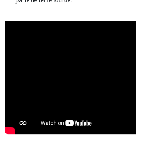
parle de terre lourde.