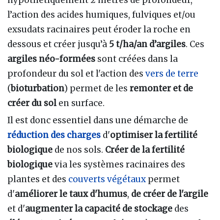
l’action des acides humiques, fulviques et/ou
exsudats racinaires peut éroder la roche en
dessous et créer jusqu’à
5 t/ha/an d’argiles
. Ces
argiles néo-formées
sont créées dans la
profondeur du sol et l'action des
vers de terre
(
bioturbation
) permet de les
remonter et de
créer du sol
en surface.
Il est donc essentiel dans une démarche de
réduction des charges
d'
optimiser la fertilité
biologique
de nos sols.
Créer de la fertilité
biologique
via les systèmes racinaires des
plantes et des
couverts végétaux
permet
d'
améliorer le taux d'humus
,
de créer de l'argile
et d'
augmenter la capacité de stockage
des