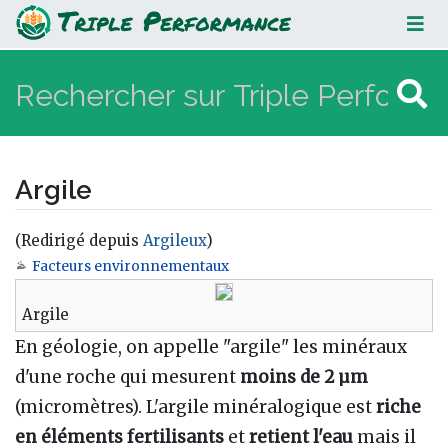
Argile
Argile
(Redirigé depuis
Argileux
)
Facteurs environnementaux
Aller à :
navigation
,
rechercher
Argile
En géologie, on appelle "argile" les minéraux
d'une roche qui mesurent
moins de 2 µm
(micromètres). L'argile minéralogique est
riche
en éléments fertilisants
et
retient l'eau
mais il