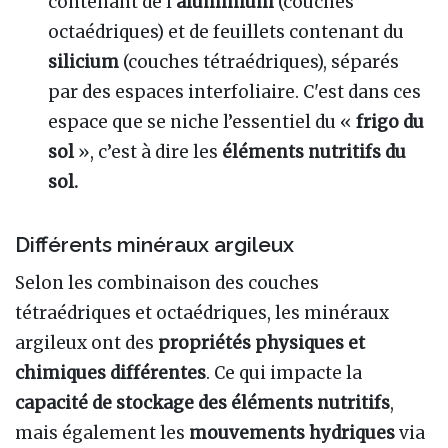
contenant de l'
aluminium
(couches
octaédriques) et de feuillets contenant du
silicium
(couches tétraédriques), séparés
par des espaces interfoliaire. C'est dans ces
espace que se niche l’essentiel du «
frigo du
sol
», c’est à dire les
éléments nutritifs du
sol.
Différents minéraux argileux
Selon les combinaison des couches
tétraédriques et octaédriques, les minéraux
argileux ont des
propriétés physiques et
chimiques différentes
. Ce qui impacte la
capacité de stockage des éléments nutritifs
,
mais également les
mouvements hydriques
via