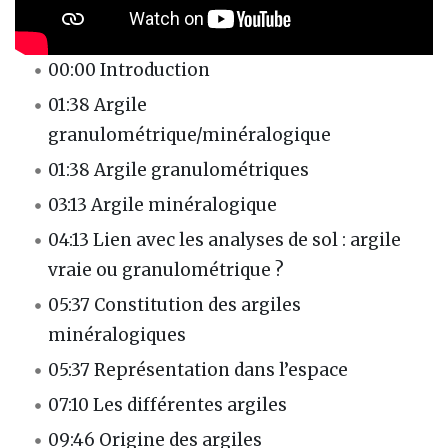
00:00 Introduction
01:38 Argile
granulométrique/minéralogique
01:38 Argile granulométriques
03:13 Argile minéralogique
04:13 Lien avec les analyses de sol : argile
vraie ou granulométrique ?
05:37 Constitution des argiles
minéralogiques
05:37 Représentation dans l’espace
07:10 Les différentes argiles
09:46 Origine des argiles