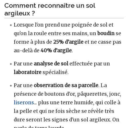
Comment reconnaître un sol
argileux ?
Lorsque l'on prend une poignée de sol et
qu'on la roule entre ses mains, un
boudin
se
forme à plus de
25% d’argile
et ne casse pas
au-delà de
40% d’argile
.
Par une
analyse de sol
effectuée par un
laboratoire
spécialisé.
Par une
observation de sa parcelle
. La
présence de boutons d'or, pâquerettes, jonc,
liserons
... plus une terre humide, qui colle à
la pelle et qui ne fois sèche se révèle très
dure seront les signes d'un sol argileux. On