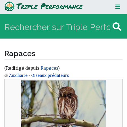
Rapaces
Rapaces
(Redirigé depuis
Rapaces
)
Auxiliaire
-
Oiseaux prédateurs
Aller à :
navigation
,
rechercher