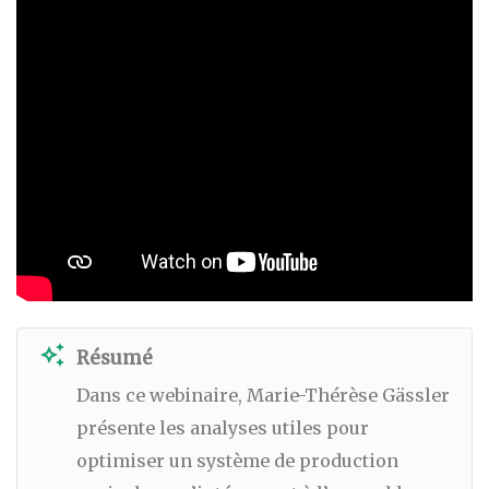
auto_awesome
Résumé
Dans ce webinaire, Marie-Thérèse Gässler
présente les analyses utiles pour
optimiser un système de production