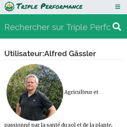
Alfred Gässler
Utilisateur
:
Alfred Gässler
Aller à :
navigation
,
rechercher
Agriculteur et
passionné par la santé du sol et de la plante,