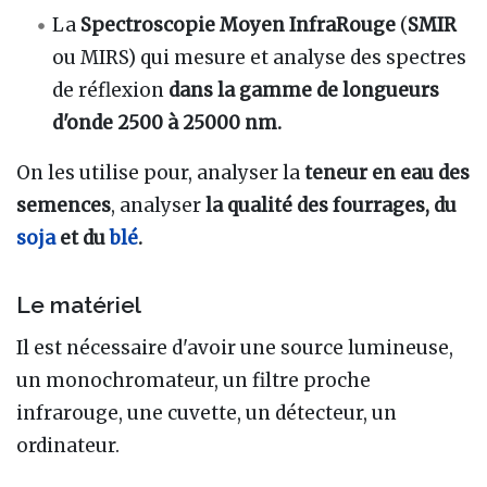
La
Spectroscopie
Moyen InfraRouge
(
SMIR
ou MIRS) qui mesure et analyse des spectres
de réflexion
dans la gamme de longueurs
d'onde 2500 à 25000 nm.
On les utilise pour, analyser la
teneur en eau des
semences
, analyser
la qualité des fourrages, du
soja
et du
blé
.
Le matériel
Il est nécessaire d'avoir une source lumineuse,
un monochromateur, un filtre proche
infrarouge, une cuvette, un détecteur, un
ordinateur.