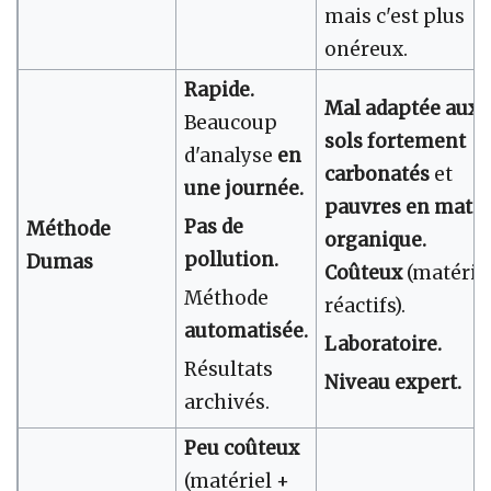
mais c'est plus
onéreux.
Rapide.
Mal adaptée aux
Beaucoup
sols fortement
d'analyse
en
carbonatés
et
une journée.
pauvres en matiè
Pas de
Méthode
organique.
pollution.
Dumas
Coûteux
(matérie
Méthode
réactifs).
automatisée.
Laboratoire.
Résultats
Niveau expert.
archivés.
Peu coûteux
(matériel +