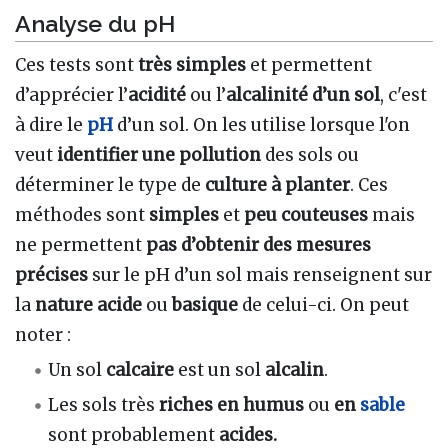
Analyse du pH
Ces tests sont
très simples
et permettent
d’apprécier l’
acidité
ou l’
alcalinité d’un sol
, c'est
à dire le
pH
d’un sol. On les utilise lorsque l'on
veut
identifier une pollution
des sols ou
déterminer le type de
culture à planter
. Ces
méthodes sont
simples
et
peu couteuses
mais
ne permettent
pas d’obtenir des mesures
précises
sur le pH d’un sol mais renseignent sur
la
nature acide
ou
basique
de celui-ci. On peut
noter :
Un sol
calcaire
est un sol
alcalin
.
Les sols très
riches en humus
ou
en
sable
sont probablement
acides.