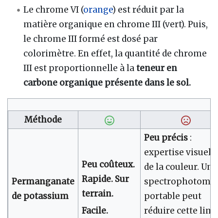
Le chrome VI (
orange
) est réduit par la
matière organique en chrome III (vert). Puis,
le chrome III formé est dosé par
colorimètre. En effet, la quantité de chrome
III est proportionnelle à la
teneur en
carbone organique présente dans le sol.
Méthode
Peu précis
:
expertise visuell
Peu coûteux.
de la couleur. Un
Rapide. Sur
Permanganate
spectrophotomèt
terrain.
de potassium
portable peut
réduire cette limi
Facile.