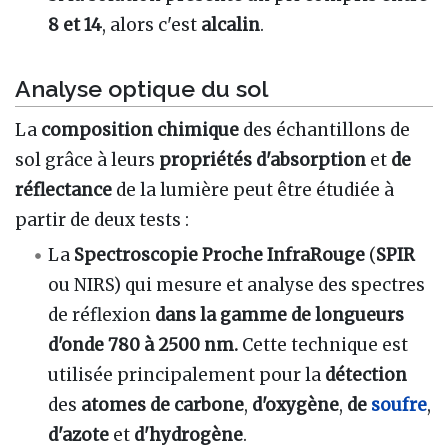
8 et 14
, alors c'est
alcalin
.
Analyse optique du sol
La
composition chimique
des échantillons de
sol grâce à leurs
propriétés d'absorption
et
de
réflectance
de la lumière peut être étudiée à
partir de deux tests :
La
Spectroscopie
Proche InfraRouge
(
SPIR
ou NIRS) qui mesure et analyse des spectres
de réflexion
dans la gamme de longueurs
d'onde
780 à 2500 nm.
Cette technique est
utilisée principalement pour la
détection
des
atomes de carbone
,
d'oxygène
,
de
soufre
,
d'azote
et
d'hydrogène
.