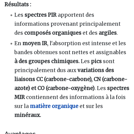
Résultats :
Les
spectres PIR
apportent des
informations provenant principalement
des
composés organiques
et des
argiles
.
En
moyen IR
, l'absorption est intense et les
bandes obtenues sont nettes et assignables
à des groupes chimiques.
Les
pics
sont
principalement dus aux
variations des
liaisons CC (carbone-carbone), CN (carbone-
azote) et CO (carbone-oxygène)
. Les
spectres
MIR
contiennent des informations à la fois
sur la
matière organique
et sur les
minéraux.
Avantages