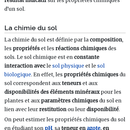
résultat indicatif
sur les propriétés chimiques
d’un sol.
La chimie du sol
La chimie du sol est définie par la
composition
,
les
propriétés
et les
réactions chimiques
des
sols. Le sol chimique est en
constante
interaction avec
le
sol physique
et le
sol
biologique
. En effet, les
propriétés chimiques
du
sol correspondent aux
teneurs
et aux
disponibilités des éléments
minéraux
pour les
plantes et aux
paramètres chimiques
du sol en
lien avec leur
restitution
ou leur
disponibilité
.
On peut estimer les propriétés chimiques du sol
en étudiant son
pH
, sa
teneur en
azote
, en