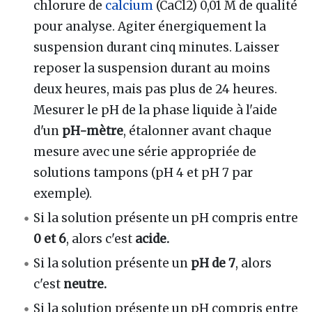
chlorure de
calcium
(CaCl2) 0,01 M de qualité
pour analyse. Agiter énergiquement la
suspension durant cinq minutes. Laisser
reposer la suspension durant au moins
deux heures, mais pas plus de 24 heures.
Mesurer le pH de la phase liquide à l'aide
d'un
pH-mètre
, étalonner avant chaque
mesure avec une série appropriée de
solutions tampons (pH 4 et pH 7 par
exemple).
Si la solution présente un pH compris entre
0 et 6
, alors c'est
acide.
Si la solution présente un
pH de 7
, alors
c'est
neutre.
Si la solution présente un pH compris entre