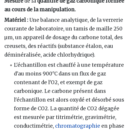
Mesure
de la
quantité de gaz carbonique formée
au cours de la manipulation.
Matériel :
Une balance analytique, de la verrerie
courante de laboratoire, un tamis de maille 250
µm, un appareil de dosage du carbone total, des
creusets, des réactifs (substance étalon, eau
déminéralisée, acide chlorhydrique).
L'échantillon est chauffé à une température
d'au moins 900°C dans un flux de gaz
contenant de l'O2, et exempt de gaz
carbonique. Le carbone présent dans
l'échantillon est alors oxydé et désorbé sous
forme de CO2. La quantité de CO2 dégagée
est mesurée par titrimétrie, gravimétrie,
conductimétrie,
chromatographie
en phase