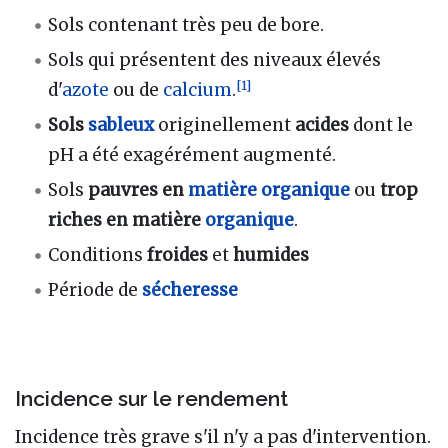
Sols contenant très peu de bore.
Sols qui présentent des niveaux élevés
[
1
]
d'
azote
ou de
calcium
.
Sols
sableux
originellement
acides
dont le
pH a été exagérément augmenté.
Sols
pauvres en
matière organique
ou
trop
riches en matière
organique
.
Conditions
froides
et
humides
Période de
sécheresse
Incidence sur le rendement
Incidence très grave s'il n'y a pas d'intervention.