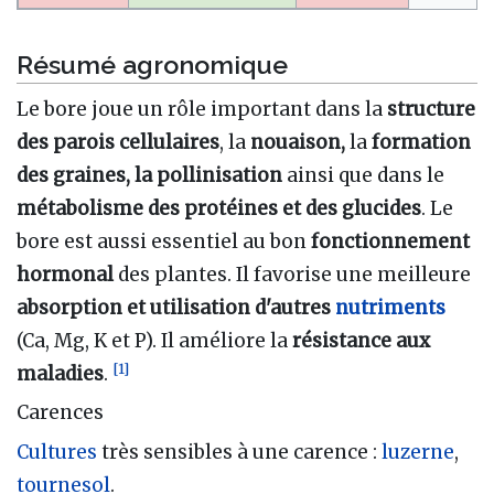
Résumé agronomique
Le bore joue un rôle important dans la
structure
des parois cellulaires
, la
nouaison,
la
formation
des graines, la pollinisation
ainsi que dans le
métabolisme des protéines et des glucides
. Le
bore est aussi essentiel au bon
fonctionnement
hormonal
des plantes. Il favorise une meilleure
absorption et utilisation d'autres
nutriments
(Ca, Mg, K et P). Il améliore la
résistance aux
[
1
]
maladies
.
Carences
Cultures
très sensibles à une carence
:
luzerne
,
tournesol
.