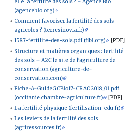
elle la fertilité des sols ? - Agence Bio
(agencebio.org)
Comment favoriser la fertilité des sols
agricoles ? (terresinovia.fr)
1587-fertilite-des-sols.pdf (fibl.org)
[PDF]
Structure et matières organiques : fertilité
des sols – A2C le site de l'agriculture de
conservation (agriculture-de-
conservation.com)
Fiche-A-GuideGCBio17-CRAO2018_01.pdf
(occitanie.chambre-agriculture.fr)
[PDF]
La fertilité physique (fertilisation-edu.fr)
Les leviers de la fertilité des sols
(agriressources.fr)