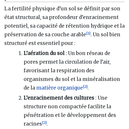
La fertilité physique d’un sol se définit par son
état structural, sa profondeur d’enracinement
potentiel, sa capacité de rétention hydrique et la
[
1
]
préservation de sa couche arable
. Un sol bien
structuré est essentiel pour :
L’aération du sol
: Un bon réseau de
pores permet la circulation de l’air,
favorisant la respiration des
organismes du sol et la minéralisation
[
2
]
de la
matière organique
.
L’enracinement des cultures
: Une
structure non compactée facilite la
pénétration et le développement des
[
2
]
racines
.