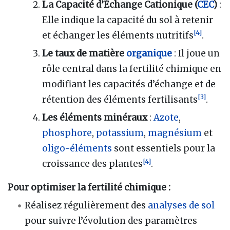
La Capacité d’Échange Cationique (
CEC
)
:
Elle indique la capacité du sol à retenir
[
4
]
et échanger les éléments nutritifs
.
Le taux de matière
organique
: Il joue un
rôle central dans la fertilité chimique en
modifiant les capacités d’échange et de
[
3
]
rétention des éléments fertilisants
.
Les éléments minéraux
:
Azote
,
phosphore
,
potassium
,
magnésium
et
oligo-éléments
sont essentiels pour la
[
4
]
croissance des plantes
.
Pour optimiser la fertilité chimique :
Réalisez régulièrement des
analyses de sol
pour suivre l’évolution des paramètres