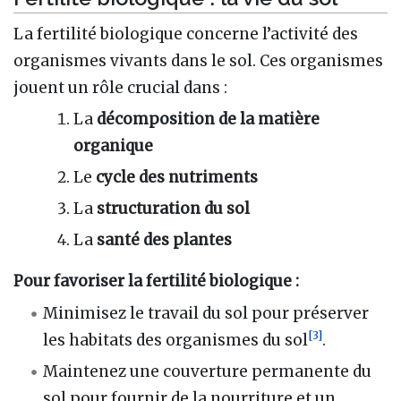
La fertilité biologique concerne l’activité des
organismes vivants dans le sol. Ces organismes
jouent un rôle crucial dans :
La
décomposition de la matière
organique
Le
cycle des nutriments
La
structuration du sol
La
santé des plantes
Pour favoriser la fertilité biologique :
Minimisez le travail du sol pour préserver
[
3
]
les habitats des organismes du sol
.
Maintenez une couverture permanente du
sol pour fournir de la nourriture et un