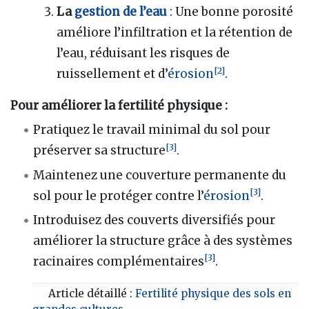
La
gestion de l’eau
: Une bonne porosité
améliore l’infiltration et la rétention de
l’eau, réduisant les risques de
[
2
]
ruissellement et d’
érosion
.
Pour améliorer la fertilité physique :
Pratiquez le travail minimal du sol pour
[
3
]
préserver sa structure
.
Maintenez une couverture permanente du
[
3
]
sol pour le protéger contre l’
érosion
.
Introduisez des couverts diversifiés pour
améliorer la structure grâce à des systèmes
[
3
]
racinaires complémentaires
.
Article détaillé :
Fertilité physique des sols en