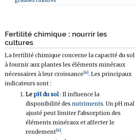
grandes cultures
Fertilité chimique : nourrir les
cultures
La fertilité chimique concerne la capacité du sol
à fournir aux plantes les éléments minéraux
[
4
]
nécessaires à leur croissance
. Les principaux
indicateurs sont :
Le
pH du sol
: Il influence la
disponibilité des
nutriments
. Un pH mal
ajusté peut limiter l’absorption des
éléments minéraux et affecter le
[
4
]
rendement
.